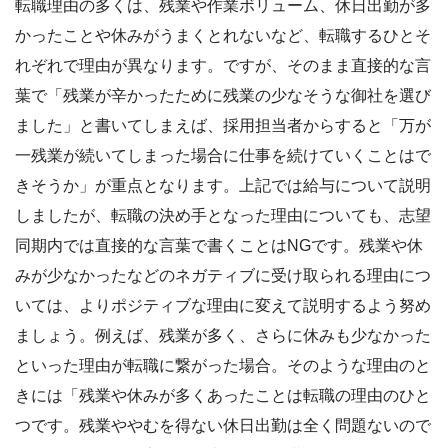
転職理由の多くは、残業や作業ボリューム、休日出勤が多
かったことや休みがうまくとれないなど、転職するひとそ
れぞれで理由が異なります。ですが、そのまま直接的な言
葉で「残業が辛かったために残業の少なそうな御社を選び
ました」と書いてしまえば、採用担当者からすると「万が
一残業が続いてしまった場合に仕事を続けていくことはで
きそうか」が重点となります。上記では給与について説明
しましたが、転職の決め手となった理由についても、志望
同期内では直接的な言葉で書くことはNGです。残業や休
みが少なかったなどのネガティブに受け取られる理由につ
いては、よりポジティブな理由に変えて説明するよう努め
ましょう。例えば、残業が多く、さらに休みも少なかった
といった理由が転職に繋がった場合。そのような理由のと
きには「残業や休みが多くあったことは転職の理由のひと
つです。残業ややむを得ない休日出勤は全く問題ないので