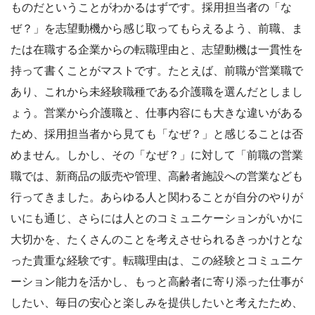
ものだということがわかるはずです。採用担当者の「な
ぜ？」を志望動機から感じ取ってもらえるよう、前職、ま
たは在職する企業からの転職理由と、志望動機は一貫性を
持って書くことがマストです。たとえば、前職が営業職で
あり、これから未経験職種である介護職を選んだとしまし
ょう。営業から介護職と、仕事内容にも大きな違いがある
ため、採用担当者から見ても「なぜ？」と感じることは否
めません。しかし、その「なぜ？」に対して「前職の営業
職では、新商品の販売や管理、高齢者施設への営業なども
行ってきました。あらゆる人と関わることが自分のやりが
いにも通じ、さらには人とのコミュニケーションがいかに
大切かを、たくさんのことを考えさせられるきっかけとな
った貴重な経験です。転職理由は、この経験とコミュニケ
ーション能力を活かし、もっと高齢者に寄り添った仕事が
したい、毎日の安心と楽しみを提供したいと考えたため、