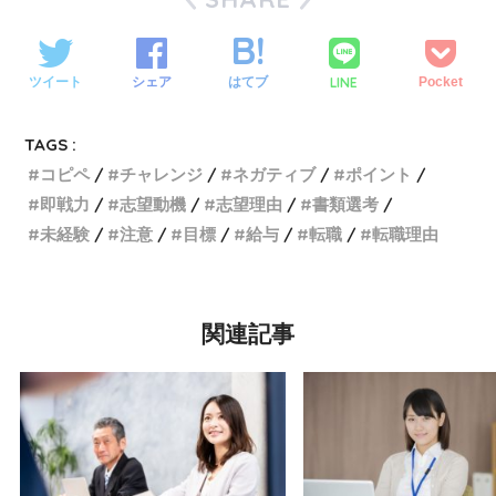
LINE
ツイート
シェア
はてブ
Pocket
TAGS :
コピペ
チャレンジ
ネガティブ
ポイント
即戦力
志望動機
志望理由
書類選考
未経験
注意
目標
給与
転職
転職理由
関連記事