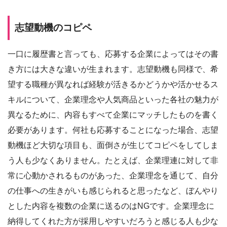
志望動機のコピペ
一口に履歴書と言っても、応募する企業によってはその書
き方には大きな違いが生まれます。志望動機も同様で、希
望する職種が異なれば経験が活きるかどうかや活かせるス
キルについて、企業理念や人気商品といった各社の魅力が
異なるために、内容もすべて企業にマッチしたものを書く
必要があります。何社も応募することになった場合、志望
動機ほど大切な項目も、面倒さが生じてコピペをしてしま
う人も少なくありません。たとえば、企業理連に対して非
常に心動かされるものがあった、企業理念を通じて、自分
の仕事への生きがいも感じられると思ったなど、ぼんやり
とした内容を複数の企業に送るのはNGです。企業理念に
納得してくれた方が採用しやすいだろうと感じる人も少な