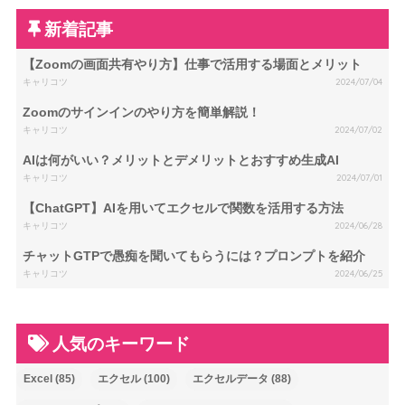
新着記事
【Zoomの画面共有やり方】仕事で活用する場面とメリット
キャリコツ
2024/07/04
Zoomのサインインのやり方を簡単解説！
キャリコツ
2024/07/02
AIは何がいい？メリットとデメリットとおすすめ生成AI
キャリコツ
2024/07/01
【ChatGPT】AIを用いてエクセルで関数を活用する方法
キャリコツ
2024/06/28
チャットGTPで愚痴を聞いてもらうには？プロンプトを紹介
キャリコツ
2024/06/25
人気のキーワード
Excel
(85)
エクセル
(100)
エクセルデータ
(88)