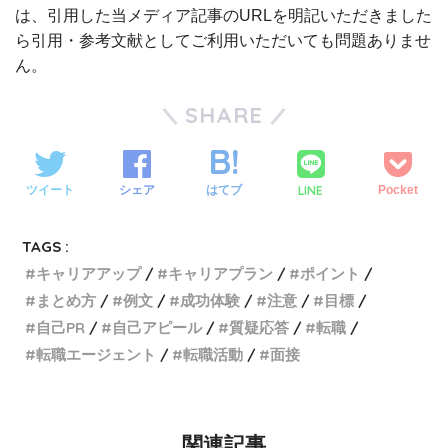
は、引用した当メディア記事のURLを明記いただきました
ら引用・参考文献としてご利用いただいても問題ありませ
ん。
SHARE
LINE
ツイート
シェア
はてブ
Pocket
TAGS :
キャリアアップ
キャリアプラン
ポイント
まとめ方
例文
成功体験
注意
目標
自己PR
自己アピール
質疑応答
転職
転職エージェント
転職活動
面接
関連記事