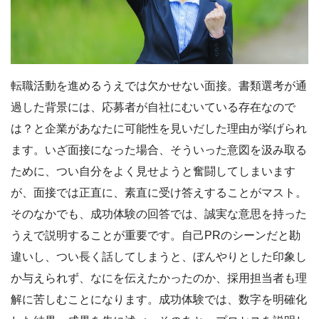
転職活動を進めるうえでは欠かせない面接。書類選考が通
過した背景には、応募者が自社にむいている存在なので
は？と企業があなたに可能性を見いだした理由が挙げられ
ます。いざ面接になった場合、そういった意図を汲み取る
ために、つい自分をよく見せようと奮闘してしまいます
が、面接では正直に、素直に受け答えすることがマスト。
そのなかでも、成功体験の回答では、誠実な意思を持った
うえで説明することが重要です。自己PRのシーンだと勘
違いし、つい長く話してしまうと、ぼんやりとした印象し
か与えられず、なにを伝えたかったのか、採用担当者も理
解に苦しむことになります。成功体験では、数字を明確化