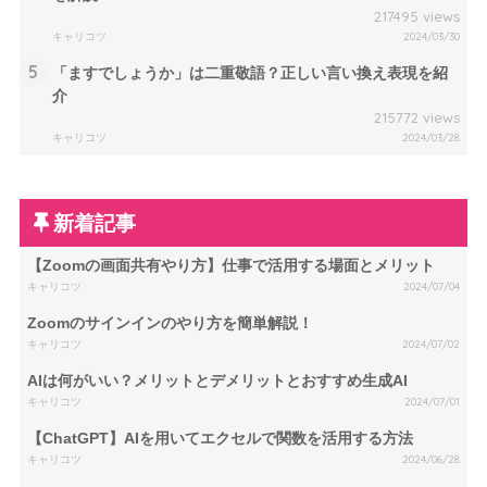
217495 views
キャリコツ
2024/03/30
5
「ますでしょうか」は二重敬語？正しい言い換え表現を紹
介
215772 views
キャリコツ
2024/03/28
新着記事
【Zoomの画面共有やり方】仕事で活用する場面とメリット
キャリコツ
2024/07/04
Zoomのサインインのやり方を簡単解説！
キャリコツ
2024/07/02
AIは何がいい？メリットとデメリットとおすすめ生成AI
キャリコツ
2024/07/01
【ChatGPT】AIを用いてエクセルで関数を活用する方法
キャリコツ
2024/06/28