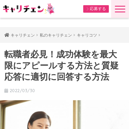
応募する
キャリチェン
私のキャリチェン
キャリコツ
転職者必見！成功体験を最大
限にアピールする方法と質疑
応答に適切に回答する方法
2022/03/30