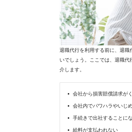
退職代行を利用する前に、退職
いでしょう。ここでは、退職代
介します。
会社から損害賠償請求が
会社内でパワハラやいじ
手続きで出社することに
給料が支払われない