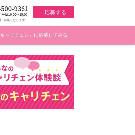
応募する
用・募集となります。
キャリチェン』に応募してみる