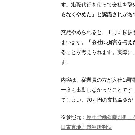
す。退職代行を使って会社を辞
もなくやめた」と認識されがち
突然やめられると、上司に挨拶
まいます。
「会社に損害を与え
る
ことが考えられます。実際に
す。
内容は、従業員の方が入社1週
一度も出勤しなかったことです
てしまい、70万円の支払命令が
※参照元：
厚生労働省裁判例：ケ
日東京地方裁判所判決