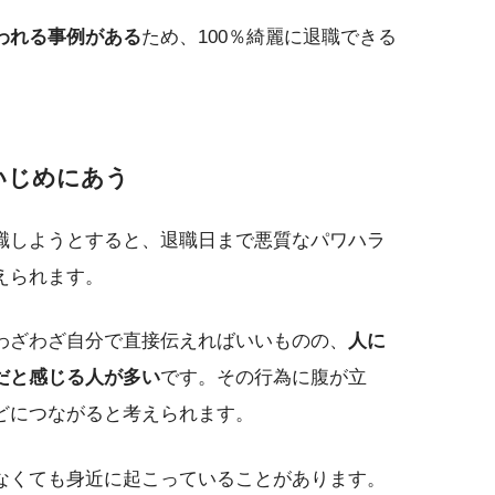
われる事例がある
ため、100％綺麗に退職できる
いじめにあう
職しようとすると、退職日まで悪質なパワハラ
えられます。
わざわざ自分で直接伝えればいいものの、
人に
だと感じる人が多い
です。その行為に腹が立
どにつながると考えられます。
なくても身近に起こっていることがあります。