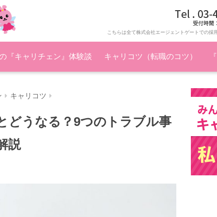
こちらは全て株式会社エージェントゲートでの採
の『キャリチェン』体験談
キャリコツ（転職のコツ）
『
ン
キャリコツ
とどうなる？9つのトラブル事
解説