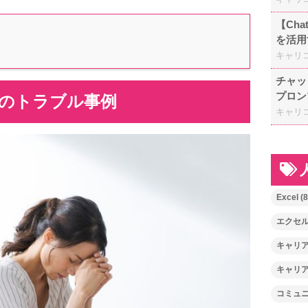
【Ch
を活用
キャリ
チャッ
プロン
つのトラブル事例
キャリ
Excel
(8
エクセ
キャリ
キャリ
コミュ