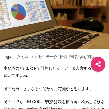
tags:
エクセル
,
エクセルデータ
,
転職
,
転職活動
,
関数
事務職の方はExcelで計算したり、データ入力することが
多いですよね。
そのため、さまざまな関数をご存知かと思います。
その中でも、HLOOKUP関数は表を横方向に検索して検索