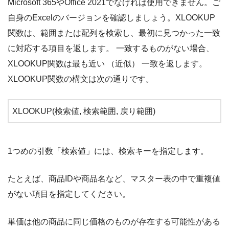
Microsoft 365やOffice 2021でなければ使用できません。ご
自身のExcelのバージョンを確認しましょう。XLOOKUP
関数は、範囲または配列を検索し、最初に見つかった一致
に対応する項目を返します。 一致するものがない場合、
XLOOKUP関数は最も近い （近似） 一致を返します。
XLOOKUP関数の構文は次の通りです。
XLOOKUP(検索値, 検索範囲, 戻り範囲)
1つめの引数「検索値」には、検索キーを指定します。
たとえば、商品IDや商品名など、マスター表の中で重複値
がない項目を指定してください。
単価は他の商品に同じ価格のものが存在する可能性がある