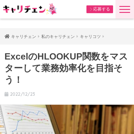
応募する
キャリチェン
私のキャリチェン
キャリコツ
ExcelのHLOOKUP関数をマス
ターして業務効率化を目指そ
う！
2022/12/23