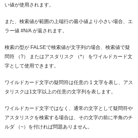
い値が使用されます。
また、検索値が範囲の上端行の最小値より小さい場合、エ
ラー値 #N/A が返されます。
検索の型が FALSEで検索値が文字列の場合、検索値で疑
問符 （?） またはアスタリスク （*） をワイルドカード文
字として使用できます。
ワイルドカード文字の疑問符は任意の 1 文字を表し、アス
タリスクは1文字以上の任意の文字列を表します。
ワイルドカード文字ではなく、通常の文字として疑問符や
アスタリスクを検索する場合は、その文字の前に半角のチ
ルダ （~）を付ければ問題ありません。