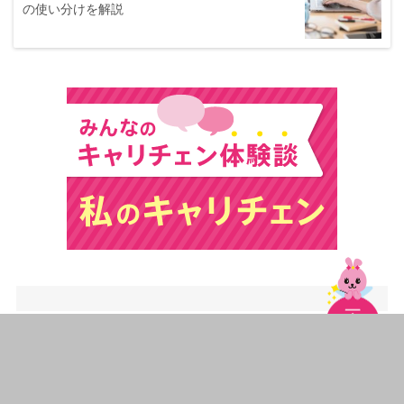
の使い分けを解説
人気の記事
1
エクセルで特定の文字をカウントする方法｜COUNTIF関数