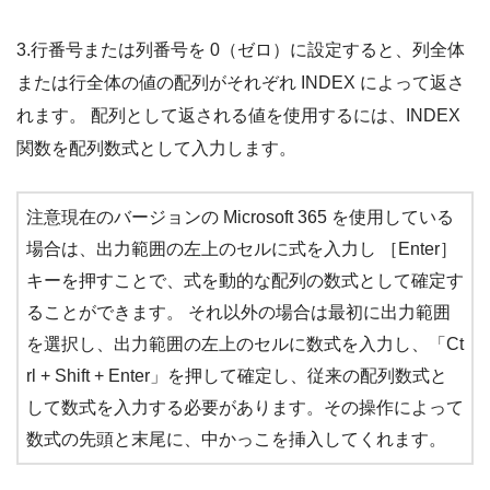
3.行番号または列番号を 0（ゼロ）に設定すると、列全体
または行全体の値の配列がそれぞれ INDEX によって返さ
れます。 配列として返される値を使用するには、INDEX
関数を配列数式として入力します。
注意現在のバージョンの Microsoft 365 を使用している
場合は、出力範囲の左上のセルに式を入力し ［Enter］
キーを押すことで、式を動的な配列の数式として確定す
ることができます。 それ以外の場合は最初に出力範囲
を選択し、出力範囲の左上のセルに数式を入力し、「Ct
rl + Shift + Enter」を押して確定し、従来の配列数式と
して数式を入力する必要があります。その操作によって
数式の先頭と末尾に、中かっこを挿入してくれます。