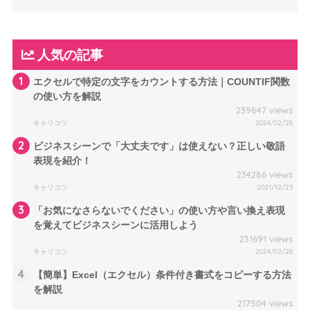
人気の記事
1
エクセルで特定の文字をカウントする方法｜COUNTIF関数
の使い方を解説
239847 views
キャリコツ
2024/02/28
2
ビジネスシーンで「大丈夫です」は使えない？正しい敬語
表現を紹介！
234286 views
キャリコツ
2021/12/23
3
「お気になさらないでください」の使い方や言い換え表現
を覚えてビジネスシーンに活用しよう
231691 views
キャリコツ
2024/02/28
4
【簡単】Excel（エクセル）条件付き書式をコピーする方法
を解説
217504 views