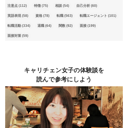
注意点
(112)
特徴
(75)
相談
(54)
自己分析
(60)
英語表現
(58)
資格
(78)
転職
(563)
転職エージェント
(101)
転職活動
(334)
退職
(64)
関数
(92)
面接
(199)
面接対策
(59)
キャリチェン女子の体験談を
読んで参考にしよう