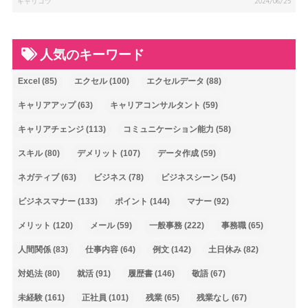
キャリコツ
2024/06/25
人気のキーワード
Excel
(85)
エクセル
(100)
エクセルデータ
(88)
キャリアアップ
(63)
キャリアコンサルタント
(59)
キャリアチェンジ
(113)
コミュニケーション能力
(58)
スキル
(80)
デメリット
(107)
データ作成
(59)
ネガティブ
(63)
ビジネス
(78)
ビジネスシーン
(54)
ビジネスマナー
(133)
ポイント
(144)
マナー
(92)
メリット
(120)
メール
(59)
一般事務
(222)
事務職
(65)
人間関係
(83)
仕事内容
(64)
例文
(142)
土日休み
(82)
対処法
(80)
就活
(91)
履歴書
(146)
敬語
(67)
未経験
(161)
正社員
(101)
残業
(65)
残業なし
(67)