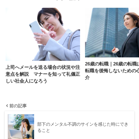
26歳の転職｜26歳の転職
上司へメールを送る場合の状況や注
転職を後悔しないための
意点を解説 マナーを知って礼儀正
介
しい社会人になろう
前の記事
部下のメンタル不調のサインを感じた時にでき
ること