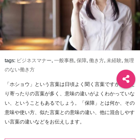
tags:
ビジネスマナー
,
一般事務
,
保障
,
働き方
,
未経験
,
無理
のない働き方
「ホショウ」という言葉は日頃よく聞く言葉ですが、似た
り寄ったりの言葉が多く、意味の違いがよくわかっていな
い、ということもあるでしょう。「保障」とは何か、その
意味や使い方、似た言葉との意味の違い、他に混合しやす
い言葉の違いなどをお伝えします。