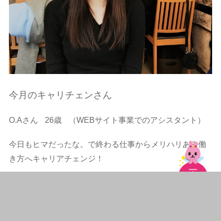
今月のキャリチェンさん
O.Aさん
26歳
（WEBサイト事業でのアシスタント）
今日もヒマだったな。で終わる仕事からメリハリある働
き方へキャリアチェンジ！
続きを読む