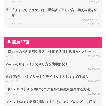
キャリコツ
2024/03/30
5
「ますでしょうか」は二重敬語？正しい言い換え表現を紹
介
215836 views
キャリコツ
2024/03/28
新着記事
【Zoomの画面共有やり方】仕事で活用する場面とメリット
キャリコツ
2024/07/04
Zoomのサインインのやり方を簡単解説！
キャリコツ
2024/07/02
AIは何がいい？メリットとデメリットとおすすめ生成AI
キャリコツ
2024/07/01
【ChatGPT】AIを用いてエクセルで関数を活用する方法
キャリコツ
2024/06/28
チャットGTPで愚痴を聞いてもらうには？プロンプトを紹介