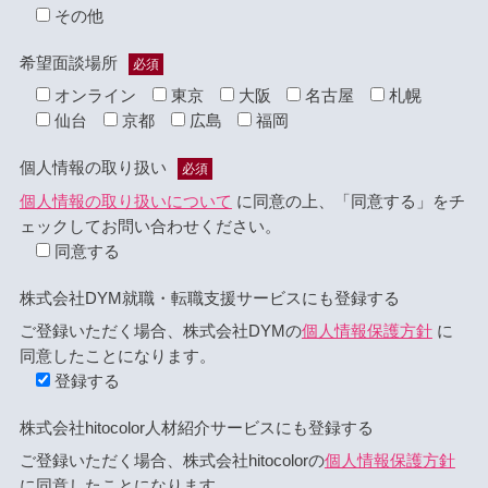
その他
希望面談場所
必須
オンライン
東京
大阪
名古屋
札幌
仙台
京都
広島
福岡
個人情報の取り扱い
必須
個人情報の取り扱いについて
に同意の上、「同意する」をチ
ェックしてお問い合わせください。
同意する
株式会社DYM就職・転職支援サービスにも登録する
ご登録いただく場合、株式会社DYMの
個人情報保護方針
に
同意したことになります。
登録する
株式会社hitocolor人材紹介サービスにも登録する
ご登録いただく場合、株式会社hitocolorの
個人情報保護方針
に同意したことになります。