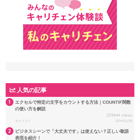
人気の記事
1
エクセルで特定の文字をカウントする方法｜COUNTIF関数
の使い方を解説
239844 views
キャリコツ
2024/02/28
2
ビジネスシーンで「大丈夫です」は使えない？正しい敬語
表現を紹介！