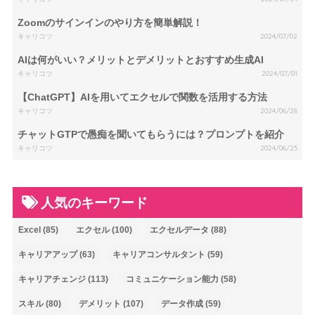
Zoomのサインインのやり方を簡単解説！
キャリコツ
2024/07/02
AIは何がいい？メリットとデメリットとおすすめ生成AI
キャリコツ
2024/07/01
【ChatGPT】AIを用いてエクセルで関数を活用する方法
キャリコツ
2024/06/28
チャットGTPで愚痴を聞いてもらうには？プロンプトを紹介
キャリコツ
2024/06/25
人気のキーワード
Excel
(85)
エクセル
(100)
エクセルデータ
(88)
キャリアアップ
(63)
キャリアコンサルタント
(59)
キャリアチェンジ
(113)
コミュニケーション能力
(58)
スキル
(80)
デメリット
(107)
データ作成
(59)