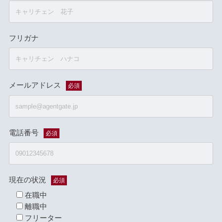
フリガナ
メールアドレス
必須
電話番号
必須
現在の状況
必須
在職中
離職中
フリーター