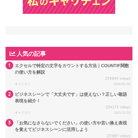
人気の記事
1
エクセルで特定の文字をカウントする方法｜COUNTIF関数
の使い方を解説
239844 views
キャリコツ
2024/02/28
2
ビジネスシーンで「大丈夫です」は使えない？正しい敬語
表現を紹介！
234273 views
キャリコツ
2021/12/23
3
「お気になさらないでください」の使い方や言い換え表現
を覚えてビジネスシーンに活用しよう
231681 views