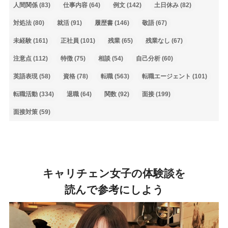
人間関係
(83)
仕事内容
(64)
例文
(142)
土日休み
(82)
対処法
(80)
就活
(91)
履歴書
(146)
敬語
(67)
未経験
(161)
正社員
(101)
残業
(65)
残業なし
(67)
注意点
(112)
特徴
(75)
相談
(54)
自己分析
(60)
英語表現
(58)
資格
(78)
転職
(563)
転職エージェント
(101)
転職活動
(334)
退職
(64)
関数
(92)
面接
(199)
面接対策
(59)
キャリチェン女子の体験談を
読んで参考にしよう