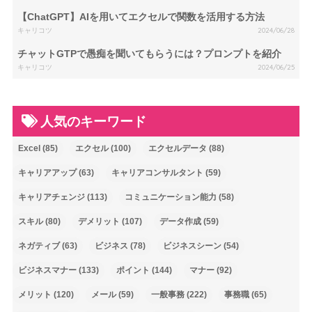
【ChatGPT】AIを用いてエクセルで関数を活用する方法
キャリコツ
2024/06/28
チャットGTPで愚痴を聞いてもらうには？プロンプトを紹介
キャリコツ
2024/06/25
人気のキーワード
Excel
(85)
エクセル
(100)
エクセルデータ
(88)
キャリアアップ
(63)
キャリアコンサルタント
(59)
キャリアチェンジ
(113)
コミュニケーション能力
(58)
スキル
(80)
デメリット
(107)
データ作成
(59)
ネガティブ
(63)
ビジネス
(78)
ビジネスシーン
(54)
ビジネスマナー
(133)
ポイント
(144)
マナー
(92)
メリット
(120)
メール
(59)
一般事務
(222)
事務職
(65)