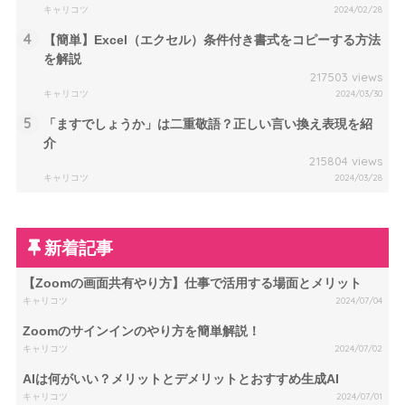
キャリコツ
2024/02/28
4
【簡単】Excel（エクセル）条件付き書式をコピーする方法
を解説
217503 views
キャリコツ
2024/03/30
5
「ますでしょうか」は二重敬語？正しい言い換え表現を紹
介
215804 views
キャリコツ
2024/03/28
新着記事
【Zoomの画面共有やり方】仕事で活用する場面とメリット
キャリコツ
2024/07/04
Zoomのサインインのやり方を簡単解説！
キャリコツ
2024/07/02
AIは何がいい？メリットとデメリットとおすすめ生成AI
キャリコツ
2024/07/01