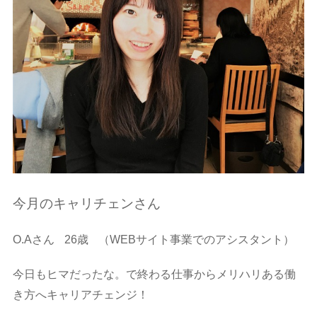
今月のキャリチェンさん
O.Aさん
26歳
（WEBサイト事業でのアシスタント）
今日もヒマだったな。で終わる仕事からメリハリある働
き方へキャリアチェンジ！