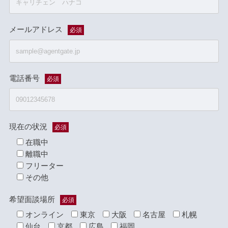
メールアドレス
必須
電話番号
必須
現在の状況
必須
在職中
離職中
フリーター
その他
希望面談場所
必須
オンライン
東京
大阪
名古屋
札幌
仙台
京都
広島
福岡