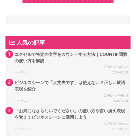
人気の記事
1
エクセルで特定の文字をカウントする方法｜COUNTIF関数
の使い方を解説
239847 views
キャリコツ
2024/02/28
2
ビジネスシーンで「大丈夫です」は使えない？正しい敬語
表現を紹介！
234275 views
キャリコツ
2021/12/23
3
「お気になさらないでください」の使い方や言い換え表現
を覚えてビジネスシーンに活用しよう
231687 views
キャリコツ
2024/02/28