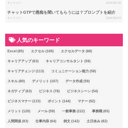
キャリコツ
2024/06/28
チャットGTPで愚痴を聞いてもらうには？プロンプトを紹介
キャリコツ
2024/06/25
人気のキーワード
Excel
(85)
エクセル
(100)
エクセルデータ
(88)
キャリアアップ
(63)
キャリアコンサルタント
(59)
キャリアチェンジ
(113)
コミュニケーション能力
(58)
スキル
(80)
デメリット
(107)
データ作成
(59)
ネガティブ
(63)
ビジネス
(78)
ビジネスシーン
(54)
ビジネスマナー
(133)
ポイント
(144)
マナー
(92)
メリット
(120)
メール
(59)
一般事務
(222)
事務職
(65)
人間関係
(83)
仕事内容
(64)
例文
(142)
土日休み
(82)