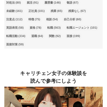
対処法
(80)
就活
(91)
履歴書
(146)
敬語
(67)
未経験
(161)
正社員
(101)
残業
(65)
残業なし
(67)
注意点
(112)
特徴
(75)
相談
(54)
自己分析
(60)
英語表現
(58)
資格
(78)
転職
(563)
転職エージェント
(101)
転職活動
(334)
退職
(64)
関数
(92)
面接
(199)
面接対策
(59)
キャリチェン女子の体験談を
読んで参考にしよう