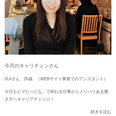
今月のキャリチェンさん
O.Aさん
26歳
（WEBサイト事業でのアシスタント）
今日もヒマだったな。で終わる仕事からメリハリある働
き方へキャリアチェンジ！
続きを読む