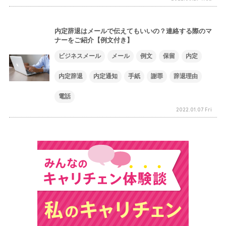
内定辞退はメールで伝えてもいいの？連絡する際のマ
ナーをご紹介【例文付き】
ビジネスメール
メール
例文
保留
内定
内定辞退
内定通知
手紙
謝罪
辞退理由
電話
2022.01.07 Fri