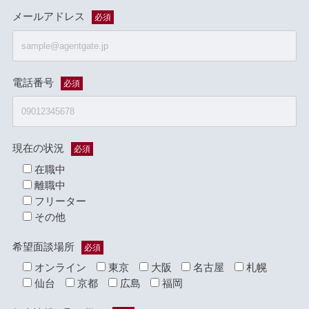
メールアドレス
必須
電話番号
必須
現在の状況
必須
在職中
離職中
フリーター
その他
希望面談場所
必須
オンライン
東京
大阪
名古屋
札幌
仙台
京都
広島
福岡