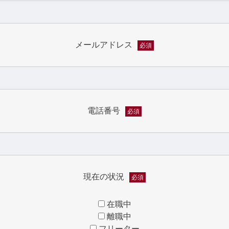
メールアドレス
必須
電話番号
必須
現在の状況
必須
在職中
離職中
フリーター