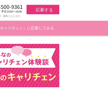
応募する
用・募集となります。
キャリチェン』に応募してみる