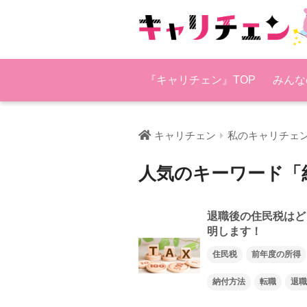
『キャリチェン』TOP
みんな
キャリチェン
私のキャリチェ
人気のキーワード「
退職後の住民税はど
明します！
住民税
前年度の所得
納付方法
転職
退職