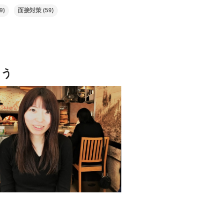
9)
面接対策
(59)
よう