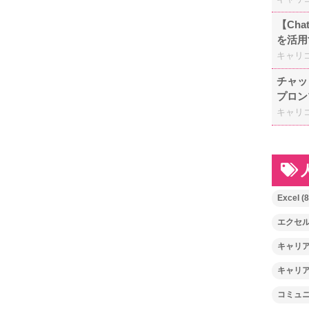
【Ch
を活用
キャリ
チャッ
プロン
キャリ
Excel
(8
エクセ
キャリ
キャリ
コミュ