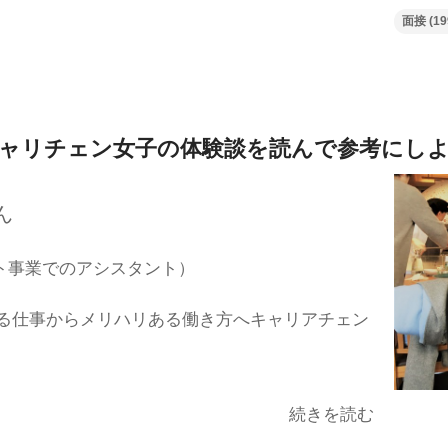
面接
(19
ャリチェン女子の体験談を
読んで参考にし
ん
ト事業でのアシスタント）
る仕事からメリハリある働き方へキャリアチェン
続きを読む