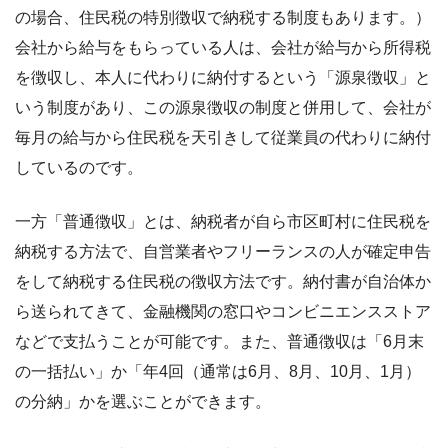
の場合、住民税の特別徴収で納税する制度もあります。）
会社から給与をもらっている人は、会社が給与から所得税
を徴収し、本人に代わりに納付するという「源泉徴収」と
いう制度があり、この源泉徴収の制度と併用して、会社が
毎月の給与から住民税を天引きして従業員の代わりに納付
しているのです。
一方「普通徴収」とは、納税者が自ら市区町村に住民税を
納税する方法で、自営業者やフリーランスの人が確定申告
をして納税する住民税の徴収方法です。納付書が自治体か
ら送られてきて、金融機関の窓口やコンビニエンスストア
などで支払うことが可能です。また、普通徴収は「6月末
の一括払い」か「年4回（通常は6月、8月、10月、1月）
の分納」かを選ぶことができます。