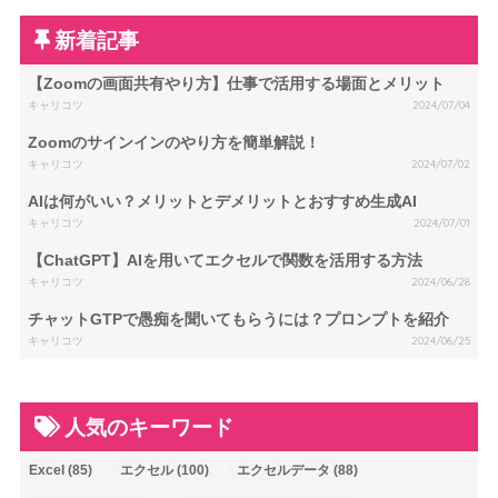
新着記事
【Zoomの画面共有やり方】仕事で活用する場面とメリット
キャリコツ
2024/07/04
Zoomのサインインのやり方を簡単解説！
キャリコツ
2024/07/02
AIは何がいい？メリットとデメリットとおすすめ生成AI
キャリコツ
2024/07/01
【ChatGPT】AIを用いてエクセルで関数を活用する方法
キャリコツ
2024/06/28
チャットGTPで愚痴を聞いてもらうには？プロンプトを紹介
キャリコツ
2024/06/25
人気のキーワード
Excel
(85)
エクセル
(100)
エクセルデータ
(88)