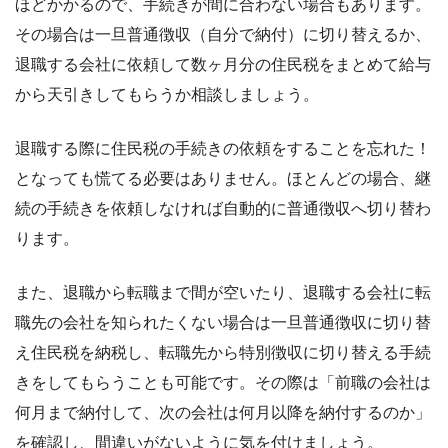
ほどかかるので、手続きが間に合わない場合もあります。
その場合は一旦普通徴収（自分で納付）に切り替えるか、
退職する会社に依頼して数ヶ月分の住民税をまとめて給与
から天引きしてもらうか相談しましょう。
退職する際に住民税の手続きの依頼をすることを忘れた！
となっても慌てる必要はありません。ほとんどの場合、継
続の手続きを依頼しなければ自動的に普通徴収へ切り替わ
ります。
また、退職から転職まで間が空いたり、退職する会社に転
職先の会社を知られたくない場合は一旦普通徴収に切り替
え住民税を納税し、転職先から特別徴収に切り替える手続
きをしてもらうことも可能です。その際は「前職の会社は
何月まで納付して、次の会社は何月以降を納付するのか」
を確認し、間違いがないように気を付けましょう。