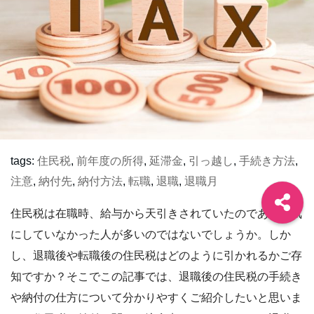
tags:
住民税
,
前年度の所得
,
延滞金
,
引っ越し
,
手続き方法
,
注意
,
納付先
,
納付方法
,
転職
,
退職
,
退職月
住民税は在職時、給与から天引きされていたのであまり気
にしていなかった人が多いのではないでしょうか。しか
し、退職後や転職後の住民税はどのように引かれるかご存
知ですか？そこでこの記事では、退職後の住民税の手続き
や納付の仕方について分かりやすくご紹介したいと思いま