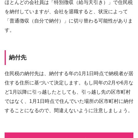
ほとんどの会社員は「特別徴収（給与天引き）」で住民税
を納付していますが、会社を退職すると、状況によって
「普通徴収（自分で納付）」に切り替わる可能性がありま
す。
納付先
住民税の納付先は、納付する年の1月1日時点で納税者が居
住する住所に基づいて決定します。もし同年の2月や6月な
ど1月以降に引っ越したとしても、引っ越し先の区市町村
ではなく、1月1日時点で住んでいた場所の区市町村に納付
することになるので、間違えないように注意しましょう。