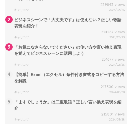
239843 views
キャリコツ
2024/02/28
2
ビジネスシーンで「大丈夫です」は使えない？正しい敬語
表現を紹介！
234267 views
キャリコツ
2021/12/23
3
「お気になさらないでください」の使い方や言い換え表現
を覚えてビジネスシーンに活用しよう
231677 views
キャリコツ
2024/02/28
4
【簡単】Excel（エクセル）条件付き書式をコピーする方法
を解説
217500 views
キャリコツ
2024/03/30
5
「ますでしょうか」は二重敬語？正しい言い換え表現を紹
介
215801 views
キャリコツ
2024/03/28