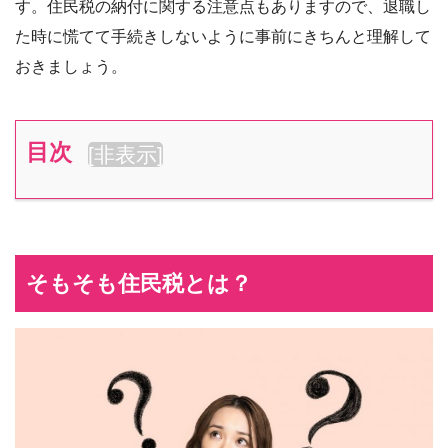
す。住民税の納付に関する注意点もありますので、退職し
た時に慌てて手続きしないように事前にきちんと理解して
おきましょう。
目次
[
非表示
]
そもそも住民税とは？