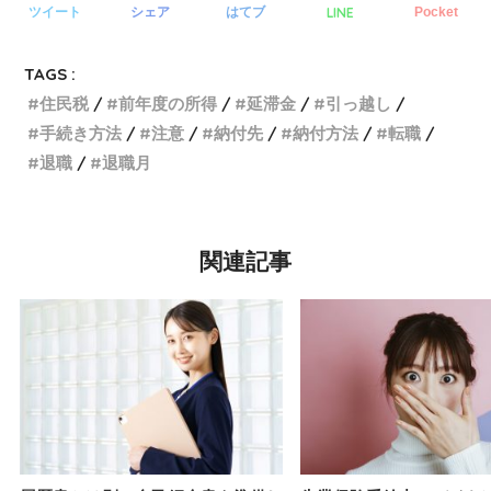
LINE
ツイート
シェア
はてブ
Pocket
TAGS :
住民税
前年度の所得
延滞金
引っ越し
手続き方法
注意
納付先
納付方法
転職
退職
退職月
関連記事