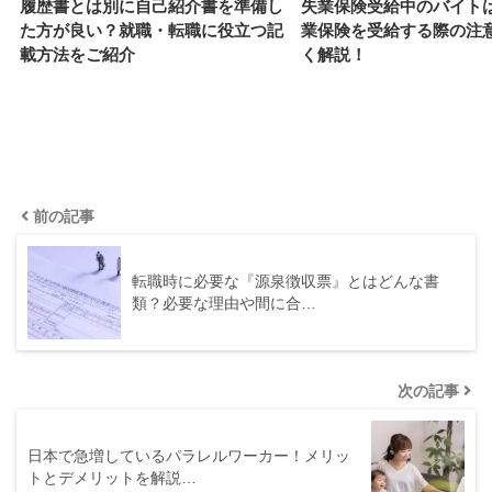
履歴書とは別に自己紹介書を準備し
失業保険受給中のバイト
た方が良い？就職・転職に役立つ記
業保険を受給する際の注
載方法をご紹介
く解説！
前の記事
転職時に必要な『源泉徴収票』とはどんな書
類？必要な理由や間に合…
次の記事
日本で急増しているパラレルワーカー！メリッ
トとデメリットを解説…