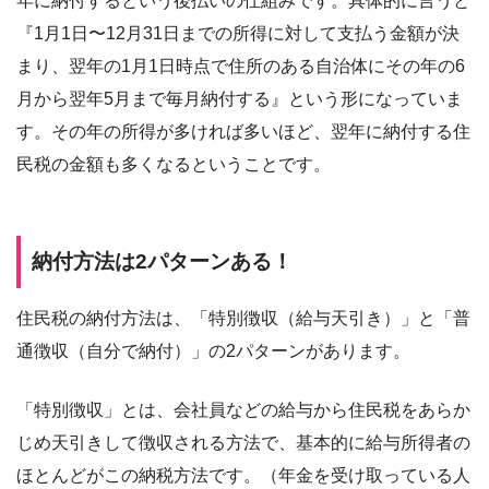
年に納付するという後払いの仕組みです。具体的に言うと
『1月1日〜12月31日までの所得に対して支払う金額が決
まり、翌年の1月1日時点で住所のある自治体にその年の6
月から翌年5月まで毎月納付する』という形になっていま
す。その年の所得が多ければ多いほど、翌年に納付する住
民税の金額も多くなるということです。
納付方法は2パターンある！
住民税の納付方法は、「特別徴収（給与天引き）」と「普
通徴収（自分で納付）」の2パターンがあります。
「特別徴収」とは、会社員などの給与から住民税をあらか
じめ天引きして徴収される方法で、基本的に給与所得者の
ほとんどがこの納税方法です。（年金を受け取っている人