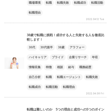
職場環境
転職
転職失敗
転職成功
転職活動
転職理由
2022.04.12 Tue
38歳で転職に挑戦！成功する人と失敗する人を徹底比
較します！
30代
30代後半
38歳
アラフォー
ハイキャリア
プライド
企業リサーチ
年収
情報収集
特徴
相談
給与
職務経歴
自己分析
転職
転職エージェント
転職失敗
転職成功
転職活動
転職理由
2022.04.08 Fri
転職は難しいのか 5つの理由と成功への5つのポイン