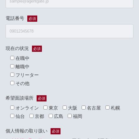
電話番号
必須
現在の状況
必須
在職中
離職中
フリーター
その他
希望面談場所
必須
オンライン
東京
大阪
名古屋
札幌
仙台
京都
広島
福岡
個人情報の取り扱い
必須