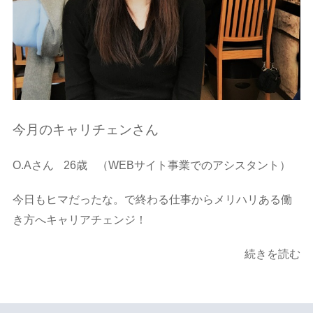
今月のキャリチェンさん
O.Aさん
26歳
（WEBサイト事業でのアシスタント）
今日もヒマだったな。で終わる仕事からメリハリある働
き方へキャリアチェンジ！
続きを読む