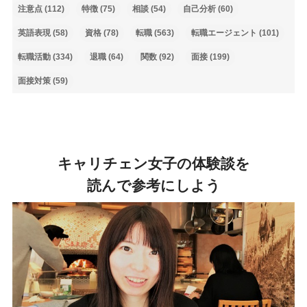
注意点
(112)
特徴
(75)
相談
(54)
自己分析
(60)
英語表現
(58)
資格
(78)
転職
(563)
転職エージェント
(101)
転職活動
(334)
退職
(64)
関数
(92)
面接
(199)
面接対策
(59)
キャリチェン女子の体験談を
読んで参考にしよう