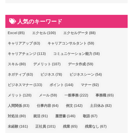
人気のキーワード
Excel
(85)
エクセル
(100)
エクセルデータ
(88)
キャリアアップ
(63)
キャリアコンサルタント
(59)
キャリアチェンジ
(113)
コミュニケーション能力
(58)
スキル
(80)
デメリット
(107)
データ作成
(59)
ネガティブ
(63)
ビジネス
(78)
ビジネスシーン
(54)
ビジネスマナー
(133)
ポイント
(144)
マナー
(92)
メリット
(120)
メール
(59)
一般事務
(222)
事務職
(65)
人間関係
(83)
仕事内容
(64)
例文
(142)
土日休み
(82)
対処法
(80)
就活
(91)
履歴書
(146)
敬語
(67)
未経験
(161)
正社員
(101)
残業
(65)
残業なし
(67)