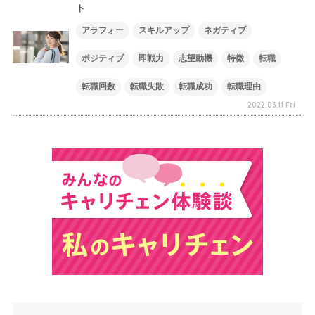
ト
アラフォー
スキルアップ
ネガティブ
ポジティブ
即戦力
志望動機
特徴
転職
転職回数
転職失敗
転職成功
転職理由
2022.03.11 Fri