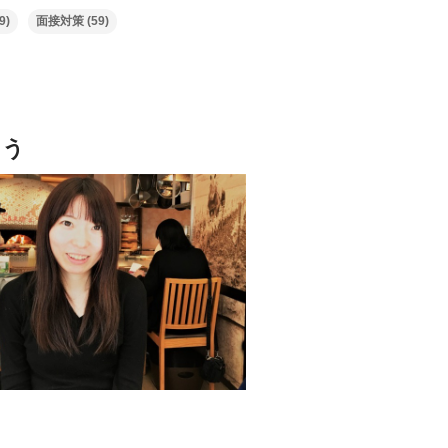
9)
面接対策
(59)
よう