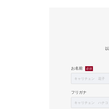
以
お名前
必須
フリガナ