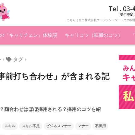
こちらは全て株式会社エージェントゲートでの採
の『キャリチェン』体験談
キャリコツ（転職のコツ）
『
タグ
ン
事前打ち合わせ」が含まれる記
？顔合わせはほぼ採用される？採用のコツを紹
スキル
スキル不足
ビジネスマナー
マナー
不採用