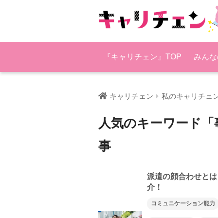
『キャリチェン』TOP
みんな
キャリチェン
私のキャリチェ
人気のキーワード「
事
派遣の顔合わせとは
介！
コミュニケーション能力