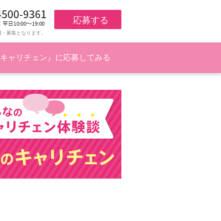
応募する
用・募集となります。
キャリチェン』に応募してみる