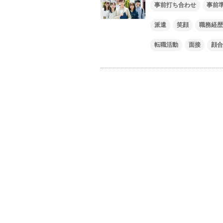
事前打ち合わせ
事前
派遣
笑顔
職務経歴
転職活動
面接
顔合