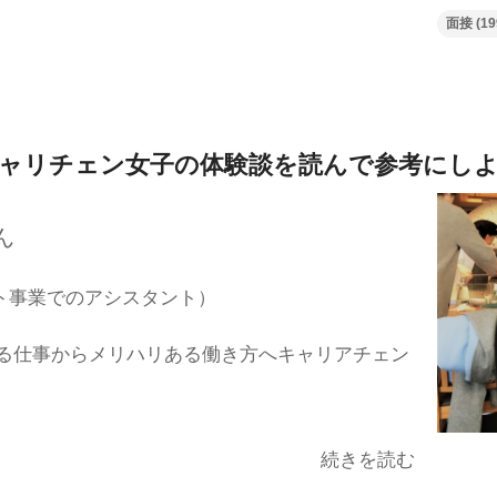
面接
(19
ャリチェン女子の体験談を
読んで参考にし
ん
ト事業でのアシスタント）
る仕事からメリハリある働き方へキャリアチェン
続きを読む