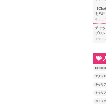
【Ch
を活用
キャリ
チャッ
プロン
キャリ
Excel
(8
エクセ
キャリ
キャリ
コミュ