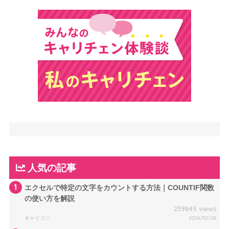
人気の記事
1
エクセルで特定の文字をカウントする方法｜COUNTIF関数
の使い方を解説
239845 views
キャリコツ
2024/02/28