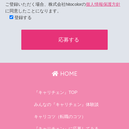
ご登録いただく場合、株式会社hitocolorの
個人情報保護方針
に同意したことになります。
登録する
HOME
『キャリチェン』TOP
みんなの『キャリチェン』体験談
キャリコツ（転職のコツ）
『キャリチェン』に応募してみる