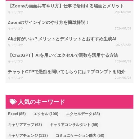
【Zoomの画面共有やり方】仕事で活用する場面とメリット
キャリコツ
2024/07/04
Zoomのサインインのやり方を簡単解説！
キャリコツ
2024/07/02
AIは何がいい？メリットとデメリットとおすすめ生成AI
キャリコツ
2024/07/01
【ChatGPT】AIを用いてエクセルで関数を活用する方法
キャリコツ
2024/06/28
チャットGTPで愚痴を聞いてもらうには？プロンプトを紹介
キャリコツ
2024/06/25
人気のキーワード
Excel
(85)
エクセル
(100)
エクセルデータ
(88)
キャリアアップ
(63)
キャリアコンサルタント
(59)
キャリアチェンジ
(113)
コミュニケーション能力
(58)