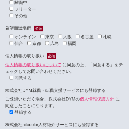
離職中
フリーター
その他
希望面談場所
必須
オンライン
東京
大阪
名古屋
札幌
仙台
京都
広島
福岡
個人情報の取り扱い
必須
個人情報の取り扱いについて
に同意の上、「同意する」をチ
ェックしてお問い合わせください。
同意する
株式会社DYM就職・転職支援サービスにも登録する
ご登録いただく場合、株式会社DYMの
個人情報保護方針
に
同意したことになります。
登録する
株式会社hitocolor人材紹介サービスにも登録する