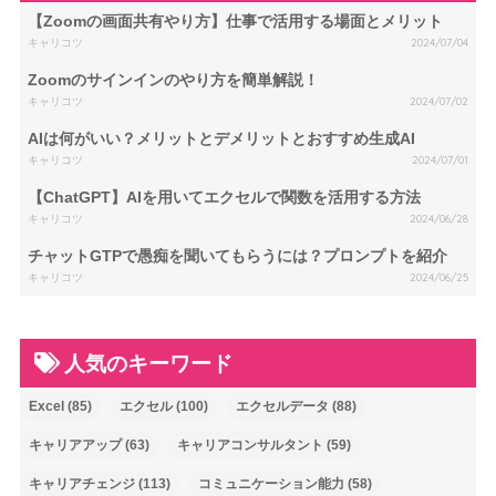
【Zoomの画面共有やり方】仕事で活用する場面とメリット
キャリコツ
2024/07/04
Zoomのサインインのやり方を簡単解説！
キャリコツ
2024/07/02
AIは何がいい？メリットとデメリットとおすすめ生成AI
キャリコツ
2024/07/01
【ChatGPT】AIを用いてエクセルで関数を活用する方法
キャリコツ
2024/06/28
チャットGTPで愚痴を聞いてもらうには？プロンプトを紹介
キャリコツ
2024/06/25
人気のキーワード
Excel
(85)
エクセル
(100)
エクセルデータ
(88)
キャリアアップ
(63)
キャリアコンサルタント
(59)
キャリアチェンジ
(113)
コミュニケーション能力
(58)