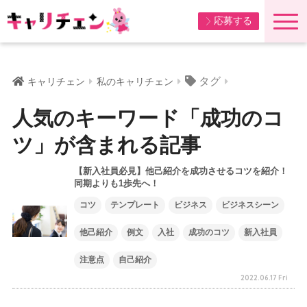
応募する
タグ
キャリチェン
私のキャリチェン
人気のキーワード「成功のコ
ツ」が含まれる記事
【新入社員必見】他己紹介を成功させるコツを紹介！
同期よりも1歩先へ！
コツ
テンプレート
ビジネス
ビジネスシーン
他己紹介
例文
入社
成功のコツ
新入社員
注意点
自己紹介
2022.06.17 Fri