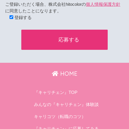
ご登録いただく場合、株式会社hitocolorの
個人情報保護方針
に同意したことになります。
登録する
HOME
『キャリチェン』TOP
みんなの『キャリチェン』体験談
キャリコツ（転職のコツ）
『キャリチェン』に応募してみる