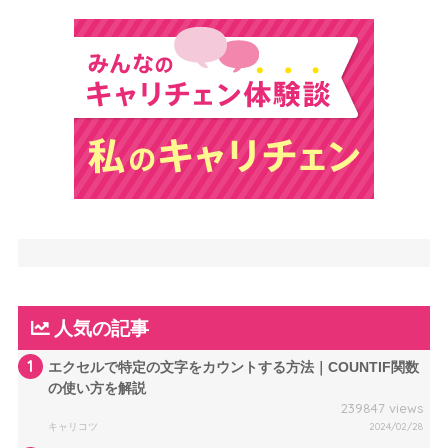
人気の記事
1
エクセルで特定の文字をカウントする方法｜COUNTIF関数
の使い方を解説
239847 views
キャリコツ
2024/02/28