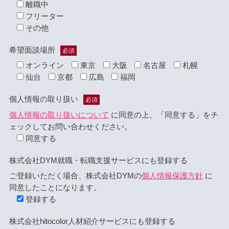
離職中
フリーター
その他
希望面談場所
必須
オンライン
東京
大阪
名古屋
札幌
仙台
京都
広島
福岡
個人情報の取り扱い
必須
個人情報の取り扱いについて
に同意の上、「同意する」をチ
ェックしてお問い合わせください。
同意する
株式会社DYM就職・転職支援サービスにも登録する
ご登録いただく場合、株式会社DYMの
個人情報保護方針
に
同意したことになります。
登録する
株式会社hitocolor人材紹介サービスにも登録する