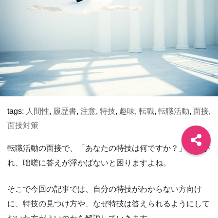
tags:
人間性
,
履歴書
,
注意
,
特技
,
趣味
,
転職
,
転職活動
,
面接
,
面接対策
転職活動の面接で、「あなたの特技は何ですか？」と聞か
れ、咄嗟に答えが浮かばないと困りますよね。
そこで今回の記事では、自分の特技がわからない方向け
に、特技の見つけ方や、なぜ特技は答えられるようにして