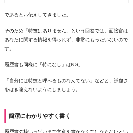
であるとお伝えしてきました。
そのため「特技はありません」という回答では、面接官は
あなたに関する情報を得られず、非常にもったいないので
す。
履歴書も同様に「特になし」はNG。
「自分には特技と呼べるものなんてない」などと、謙虚さ
をはき違えないようにしましょう。
簡潔にわかりやすく書く
履歴書の枠いっぱいまで文章を書かなくてはならないとい