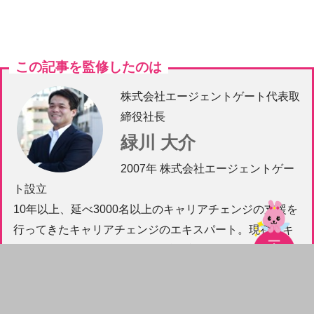
この記事を監修したのは
株式会社エージェントゲート代表取
締役社長
緑川 大介
2007年 株式会社エージェントゲー
ト設立
10年以上、延べ3000名以上のキャリアチェンジの支援を
行ってきたキャリアチェンジのエキスパート。現在、キ
ャリチェンでは
年間1万人の転職希望者の採用
をお手伝い
しています。