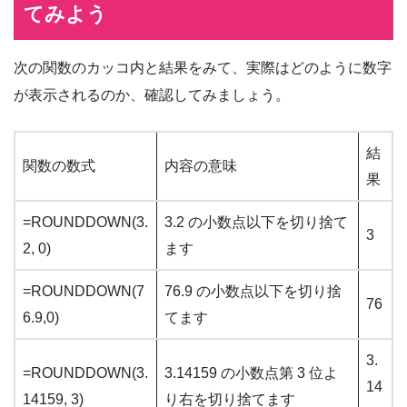
てみよう
次の関数のカッコ内と結果をみて、実際はどのように数字
が表示されるのか、確認してみましょう。
結
関数の数式
内容の意味
果
=ROUNDDOWN(3.
3.2 の小数点以下を切り捨て
3
2, 0)
ます
=ROUNDDOWN(7
76.9 の小数点以下を切り捨
76
6.9,0)
てます
3.
=ROUNDDOWN(3.
3.14159 の小数点第 3 位よ
14
14159, 3)
り右を切り捨てます