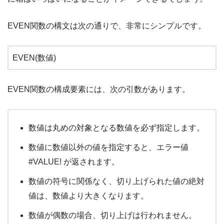
EVEN関数の構文は次の通りで、非常にシンプルです。
EVEN(数値)
EVEN関数の構成要素には、次の引数があります。
数値は丸めの対象となる数値を必ず指定します。
数値に数値以外の値を指定すると、エラー値
#VALUE! が返されます。
数値の符号に関係なく、切り上げられた値の絶対
値は、数値より大きくなります。
数値が偶数の場合、切り上げは行われません。