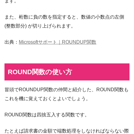
ます。
また、桁数に負の数を指定すると、数値の小数点の左側
(整数部分) が切り上げられます。
出典：
Microsoftサポート｜ROUNDUP関数
ROUND関数の使い方
冒頭でROUNDUP関数の仲間と紹介した、ROUND関数も
これを機に覚えておくとよいでしょう。
ROUND関数は四捨五入する関数です。
たとえば請求書の金額で端数処理をしなければならない際