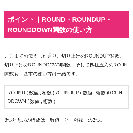
ポイント｜ROUND・ROUNDUP・
ROUNDDOWN関数の使い方
ここまでお伝えした通り、切り上げのROUNDUP関数、
切り下げのROUNDDOWN関数、そして四捨五入のROUN
関数も、基本の使い方は一緒です。
ROUND ( 数値 , 桁数 )ROUNDUP ( 数値 , 桁数 )ROUN
DDOWN ( 数値 , 桁数 )
3つとも式の構成は「数値」と「桁数」の2つ。