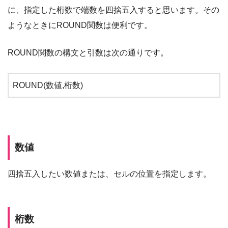
に、指定した桁数で端数を四捨五入すると思います。その
ようなときにROUND関数は便利です。
ROUND関数の構文と引数は次の通りです。
ROUND(数値,桁数)
数値
四捨五入したい数値または、セルの位置を指定します。
桁数