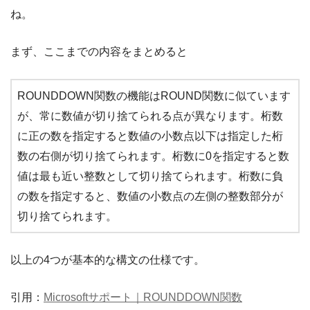
ね。
まず、ここまでの内容をまとめると
ROUNDDOWN関数の機能はROUND関数に似ています
が、常に数値が切り捨てられる点が異なります。桁数
に正の数を指定すると数値の小数点以下は指定した桁
数の右側が切り捨てられます。桁数に0を指定すると数
値は最も近い整数として切り捨てられます。桁数に負
の数を指定すると、数値の小数点の左側の整数部分が
切り捨てられます。
以上の4つが基本的な構文の仕様です。
引用：
Microsoftサポート｜ROUNDDOWN関数