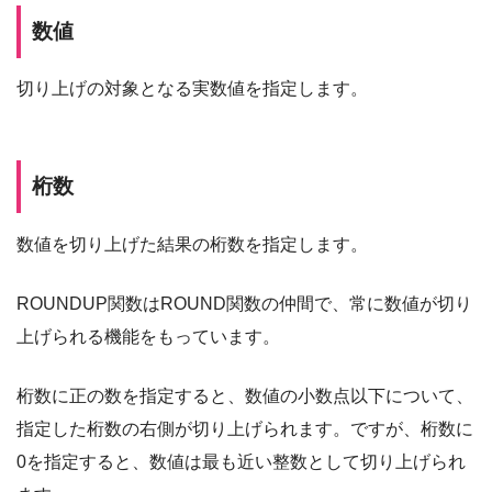
数値
切り上げの対象となる実数値を指定します。
桁数
数値を切り上げた結果の桁数を指定します。
ROUNDUP関数はROUND関数の仲間で、常に数値が切り
上げられる機能をもっています。
桁数に正の数を指定すると、数値の小数点以下について、
指定した桁数の右側が切り上げられます。ですが、桁数に
0を指定すると、数値は最も近い整数として切り上げられ