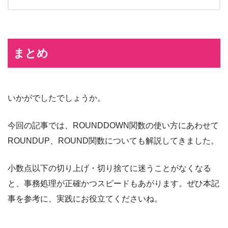
まとめ
いかがでしたでしょうか。
今回の記事では、ROUNDDOWN関数の使い方にあわせて
ROUNDUP、ROUND関数についても解説してきました。
小数点以下の切り上げ・切り捨てに迷うことがなくなる
と、事務処理が正確かつスピードもあがります。ぜひ本記
事を参考に、実践にお役立てくださいね。