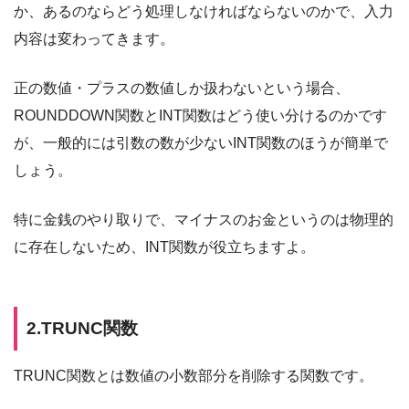
か、あるのならどう処理しなければならないのかで、入力
内容は変わってきます。
正の数値・プラスの数値しか扱わないという場合、
ROUNDDOWN関数とINT関数はどう使い分けるのかです
が、一般的には引数の数が少ないINT関数のほうが簡単で
しょう。
特に金銭のやり取りで、マイナスのお金というのは物理的
に存在しないため、INT関数が役立ちますよ。
2.TRUNC関数
TRUNC関数とは数値の小数部分を削除する関数です。