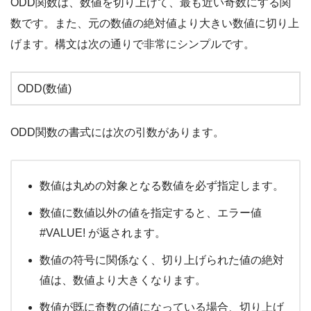
ODD関数は、数値を切り上げて、最も近い奇数にする関
数です。また、元の数値の絶対値より大きい数値に切り上
げます。構文は次の通りで非常にシンプルです。
ODD(数値)
ODD関数の書式には次の引数があります。
数値は丸めの対象となる数値を必ず指定します。
数値に数値以外の値を指定すると、エラー値
#VALUE! が返されます。
数値の符号に関係なく、切り上げられた値の絶対
値は、数値より大きくなります。
数値が既に奇数の値になっている場合、切り上げ