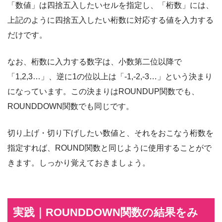
「数値」は四捨五入したいセルを指定し、「桁数」には、
上記のように四捨五入したい桁数に対応する値を入力する
だけです。
なお、桁数に入力する数字は、小数第二位以降で
「1,2,3…」、逆に1の位以上は「-1,-2,-3…」という決まり
になっています。この決まりはROUNDUP関数でも、
ROUNDDOWN関数でも同じです。
切り上げ・切り下げしたい数値と、それをおこなう桁数を
指定すれば、ROUND関数と同じように使用することがで
きます。しっかり覚えておきましょう。
実践｜ROUNDDOWN関数の結果をみ