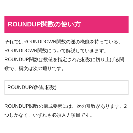
ROUNDUP関数の使い方
それではROUNDDOWN関数の逆の機能を持っている、
ROUNDDOWN関数について解説していきます。
ROUNDUP関数は数値を指定された桁数に切り上げる関
数で、構文は次の通りです。
ROUNDUP(数値, 桁数)
ROUNDUP関数の構成要素には、次の引数があります。2
つしかなく、いずれも必須入力項目です。