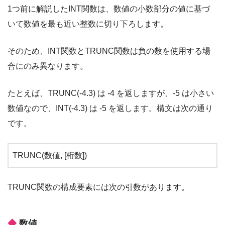
1つ前に解説したINT関数は、数値の小数部分の値に基づ
いて数値を最も近い整数に切り下ろします。
そのため、INT関数とTRUNC関数は負の数を使用する場
合にのみ異なります。
たとえば、TRUNC(-4.3) は -4 を返しますが、-5 は小さい
数値なので、INT(-4.3) は -5 を返します。構文は次の通り
です。
TRUNC(数値, [桁数])
TRUNC関数の構成要素には次の引数があります。
数値