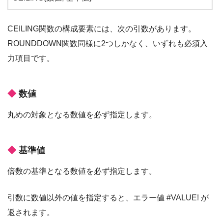
CEILING関数の構成要素には、次の引数があります。
ROUNDDOWN関数同様に2つしかなく、いずれも必須入
力項目です。
数値
丸めの対象となる数値を必ず指定します。
基準値
倍数の基準となる数値を必ず指定します。
引数に数値以外の値を指定すると、エラー値 #VALUE! が
返されます。