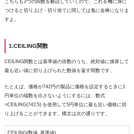
こちらも3つの関数を解説していくので、これを機に身に
つけると切り上げ・切り捨てに関しては鬼に金棒になりま
すよ。
1.CEILING関数
CEILING関数とは基準値の倍数のうち、絶対値に換算して
最も近い値に切り上げられた数値を返す関数です。
たとえば、価格が742円の製品に価格を設定するときに1
円単位の端数を出さないようにするには、数式
=CEILING(742,5) を使用して5円単位に最も近い価格に切
り上げることができます。構文は次の通りです。
CEILING(数値, 基準値)