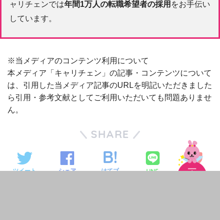
ャリチェンでは
年間1万人の転職希望者の採用
をお手伝い
しています。
※当メディアのコンテンツ利用について
本メディア「キャリチェン」の記事・コンテンツについて
は、引用した当メディア記事のURLを明記いただきました
ら引用・参考文献としてご利用いただいても問題ありませ
ん。
SHARE
LINE
ツイート
シェア
はてブ
Pocket
TAGS :
エクセル
エクセルデータ
データ作成