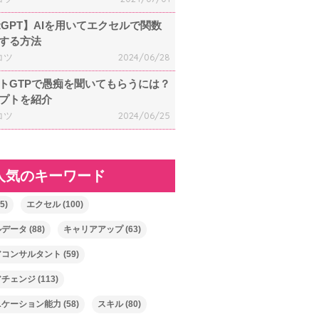
atGPT】AIを用いてエクセルで関数
する方法
コツ
2024/06/28
トGTPで愚痴を聞いてもらうには？
プトを紹介
コツ
2024/06/25
人気のキーワード
5)
エクセル
(100)
ルデータ
(88)
キャリアアップ
(63)
アコンサルタント
(59)
アチェンジ
(113)
ニケーション能力
(58)
スキル
(80)