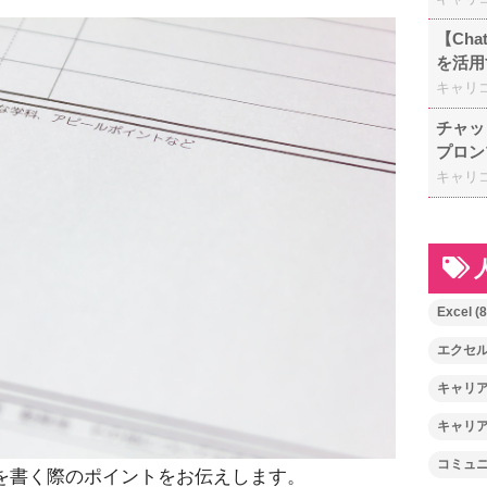
【Ch
を活用
キャリ
チャッ
プロン
キャリ
Excel
(8
エクセ
キャリ
キャリ
コミュ
を書く際のポイントをお伝えします。