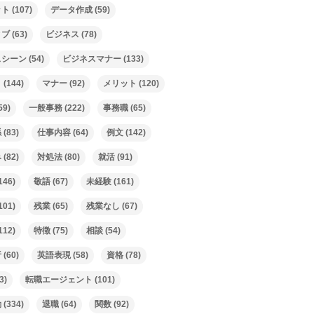
ット
(107)
データ作成
(59)
ィブ
(63)
ビジネス
(78)
スシーン
(54)
ビジネスマナー
(133)
ト
(144)
マナー
(92)
メリット
(120)
59)
一般事務
(222)
事務職
(65)
係
(83)
仕事内容
(64)
例文
(142)
み
(82)
対処法
(80)
就活
(91)
146)
敬語
(67)
未経験
(161)
101)
残業
(65)
残業なし
(67)
112)
特徴
(75)
相談
(54)
析
(60)
英語表現
(58)
資格
(78)
3)
転職エージェント
(101)
動
(334)
退職
(64)
関数
(92)