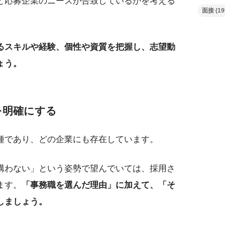
と応募企業のニーズが合致しているかを考える
面接
(19
るスキルや経験、個性や資質を把握し、志望動
ょう。
を明確にする
種であり、どの企業にも存在しています。
構わない」という姿勢で望んでいては、採用さ
ます。
「事務職を選んだ理由」に加えて、「そ
しましょう。