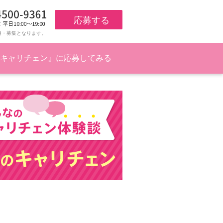
応募する
用・募集となります。
キャリチェン』に応募してみる