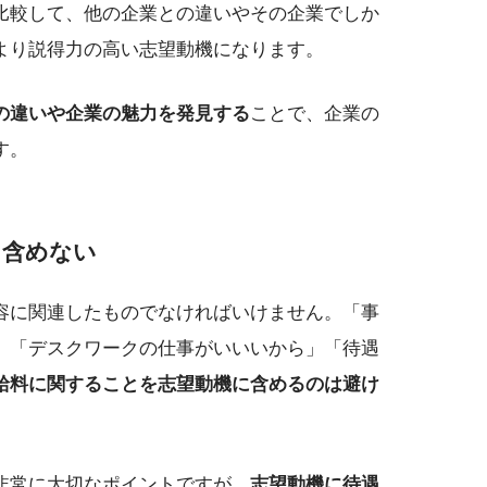
比較して、他の企業との違いやその企業でしか
より説得力の高い志望動機になります。
の違いや企業の魅力を発見する
ことで、企業の
す。
に含めない
容に関連したものでなければいけません。「事
」「デスクワークの仕事がいいいから」「待遇
給料に関することを志望動機に含めるのは避け
非常に大切なポイントですが
、志望動機に待遇