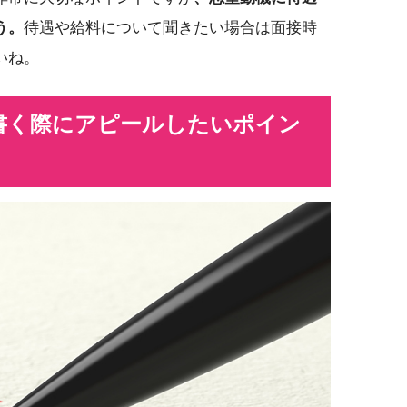
う。
待遇や給料について聞きたい場合は面接時
いね。
書く際にアピールしたいポイン