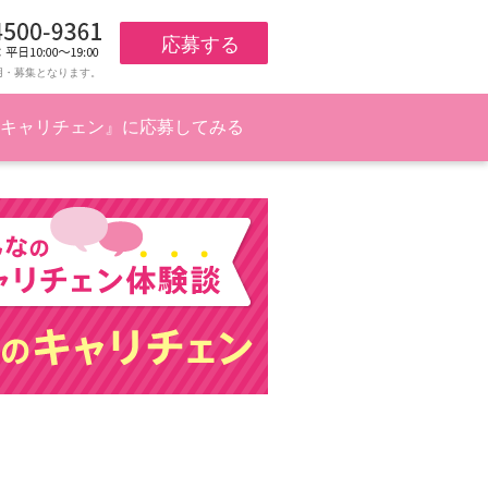
応募する
用・募集となります。
キャリチェン』に応募してみる