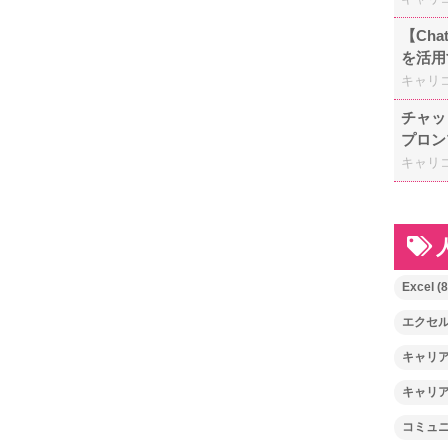
【Ch
を活用
キャリ
チャッ
プロン
キャリ
Excel
(8
エクセ
キャリ
キャリ
コミュ