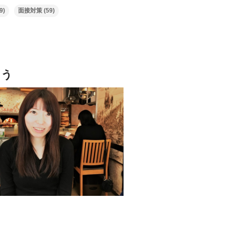
9)
面接対策
(59)
よう