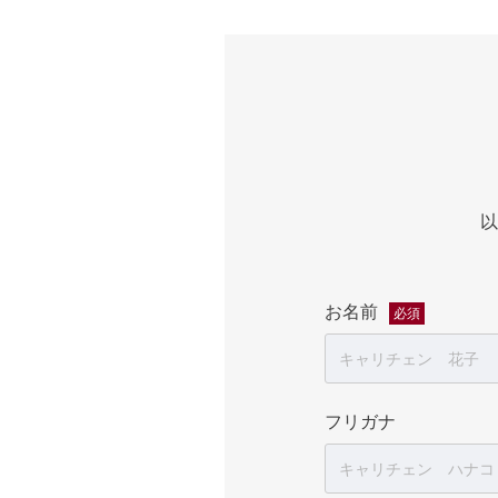
以
お名前
必須
フリガナ