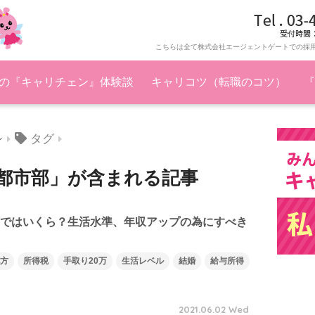
こちらは全て株式会社エージェントゲートでの採
の『キャリチェン』体験談
キャリコツ（転職のコツ）
『
タグ
ン
都市部」が含まれる記事
面ではいくら？生活水準、年収アップの為にすべき
方
所得税
手取り20万
生活レベル
結婚
給与所得
2021.06.02 Wed