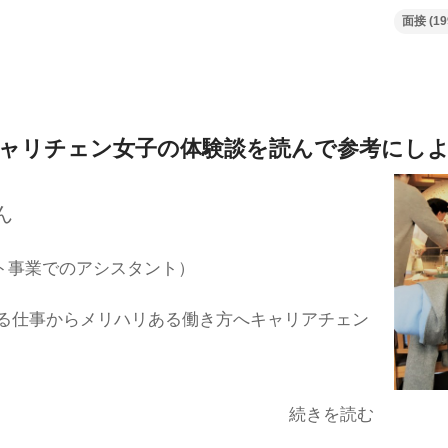
面接
(19
ャリチェン女子の体験談を
読んで参考にし
ん
ト事業でのアシスタント）
る仕事からメリハリある働き方へキャリアチェン
続きを読む