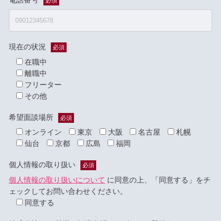
必須
現在の状況
必須
在職中
離職中
フリーター
その他
希望面談場所
必須
オンライン
東京
大阪
名古屋
札幌
仙台
京都
広島
福岡
個人情報の取り扱い
必須
個人情報の取り扱いについて
に同意の上、「同意する」をチ
ェックしてお問い合わせください。
同意する