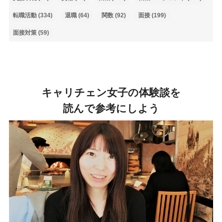
転職活動
(334)
退職
(64)
関数
(92)
面接
(199)
面接対策
(59)
キャリチェン女子の体験談を
読んで参考にしよう