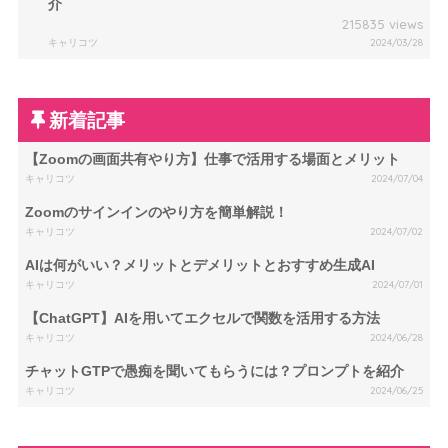
介
215835 views
キャリコツ
2024/03/28
新着記事
【Zoomの画面共有やり方】仕事で活用する場面とメリット
キャリコツ
2024/07/04
Zoomのサインインのやり方を簡単解説！
キャリコツ
2024/07/02
AIは何がいい？メリットとデメリットとおすすめ生成AI
キャリコツ
2024/07/01
【ChatGPT】AIを用いてエクセルで関数を活用する方法
キャリコツ
2024/06/28
チャットGTPで愚痴を聞いてもらうには？プロンプトを紹介
キャリコツ
2024/06/25