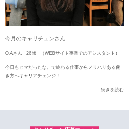
今月のキャリチェンさん
O.Aさん
26歳
（WEBサイト事業でのアシスタント）
今日もヒマだったな。で終わる仕事からメリハリある働
き方へキャリアチェンジ！
続きを読む