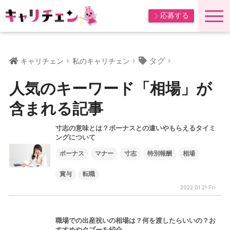
応募する
タグ
キャリチェン
私のキャリチェン
人気のキーワード「相場」が
含まれる記事
寸志の意味とは？ボーナスとの違いやもらえるタイミ
ングについて
ボーナス
マナー
寸志
特別報酬
相場
賞与
転職
2022.01.21 Fri
職場での出産祝いの相場は？何を渡したらいいの？お
すすめやタブーを紹介