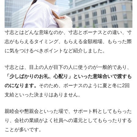
寸志とはどんな意味なのか、寸志とボーナスとの違い、寸
志がもらえるタイミング、もらえる金額相場、もらった際
に気をつけるべきポイントなど紹介しました。
寸志とは、目上の人が目下の人に使うのが一般的であり、
「少しばかりのお礼、心配り」といった意味合いで渡すも
のになります。
そのため、ボーナスのように夏と冬に2回
支給といった決まりはありません。
親睦会や懇親会といった場で、サポート料としてもらった
り、会社の業績がよく社員への還元としてもらったりする
ことが多いです。