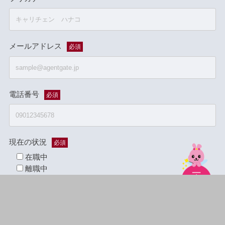
メールアドレス
必須
電話番号
必須
現在の状況
必須
在職中
離職中
フリーター
その他
希望面談場所
必須