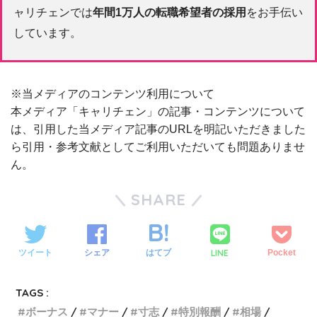
ャリチェンでは
年間1万人の転職希望者の採用
をお手伝い
しています。
※当メディアのコンテンツ利用について
本メディア「キャリチェン」の記事・コンテンツについて
は、引用した当メディア記事のURLを明記いただきました
ら引用・参考文献としてご利用いただいても問題ありませ
ん。
SHARE
LINE
ツイート
シェア
はてブ
Pocket
TAGS :
ボーナス
マナー
寸志
特別報酬
相場