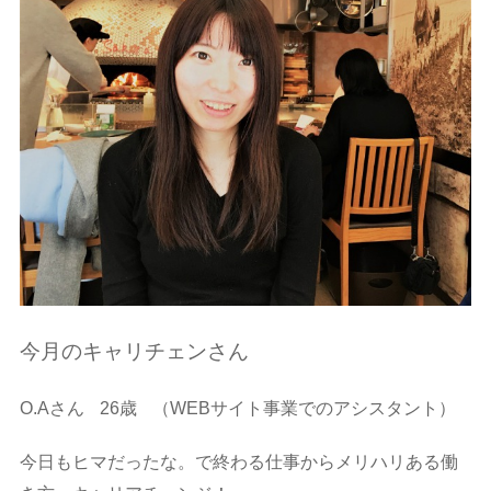
今月のキャリチェンさん
O.Aさん
26歳
（WEBサイト事業でのアシスタント）
今日もヒマだったな。で終わる仕事からメリハリある働