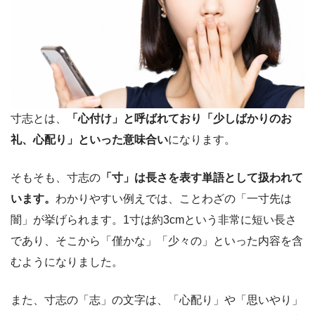
寸志とは、
「心付け」と呼ばれており「少しばかりのお
礼、心配り」といった意味合い
になります。
そもそも、寸志の
「寸」は長さを表す単語として扱われて
います。
わかりやすい例えでは、ことわざの「一寸先は
闇」が挙げられます。1寸は約3cmという非常に短い長さ
であり、そこから「僅かな」「少々の」といった内容を含
むようになりました。
また、寸志の「志」の文字は、「心配り」や「思いやり」