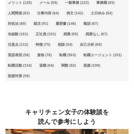
メリット
(120)
メール
(59)
一般事務
(222)
事務職
(65)
人間関係
(83)
仕事内容
(64)
例文
(142)
土日休み
(82)
対処法
(80)
就活
(91)
履歴書
(146)
敬語
(67)
未経験
(161)
正社員
(101)
残業
(65)
残業なし
(67)
注意点
(112)
特徴
(75)
相談
(54)
自己分析
(60)
英語表現
(58)
資格
(78)
転職
(563)
転職エージェント
(101)
転職活動
(334)
退職
(64)
関数
(92)
面接
(199)
面接対策
(59)
キャリチェン女子の体験談を
読んで参考にしよう