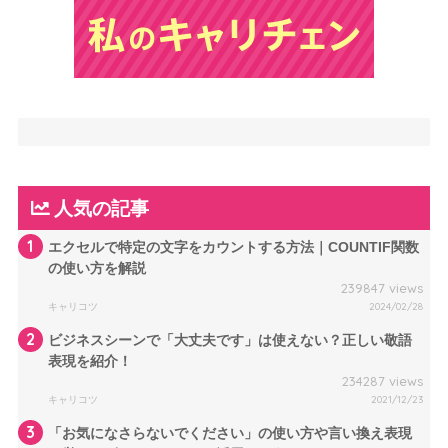
人気の記事
1
エクセルで特定の文字をカウントする方法｜COUNTIF関数
の使い方を解説
239847 views
キャリコツ
2024/02/28
2
ビジネスシーンで「大丈夫です」は使えない？正しい敬語
表現を紹介！
234287 views
キャリコツ
2021/12/23
3
「お気になさらないでください」の使い方や言い換え表現