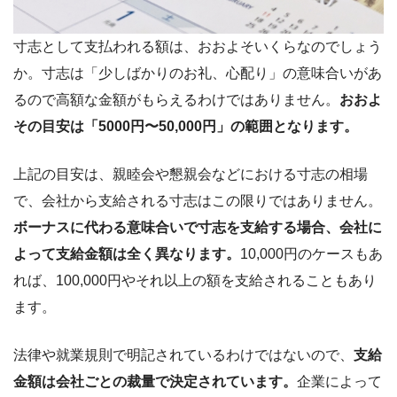
寸志として支払われる額は、おおよそいくらなのでしょう
か。寸志は「少しばかりのお礼、心配り」の意味合いがあ
るので高額な金額がもらえるわけではありません。
おおよ
その目安は「5000円〜50,000円」の範囲となります。
上記の目安は、親睦会や懇親会などにおける寸志の相場
で、会社から支給される寸志はこの限りではありません。
ボーナスに代わる意味合いで寸志を支給する場合、会社に
よって支給金額は全く異なります。
10,000円のケースもあ
れば、100,000円やそれ以上の額を支給されることもあり
ます。
法律や就業規則で明記されているわけではないので、
支給
金額は会社ごとの裁量で決定されています。
企業によって