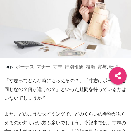
tags:
ボーナス
,
マナー
,
寸志
,
特別報酬
,
相場
,
賞与
,
転職
「寸志ってどんな時にもらえるの？」「寸志はボーナスと
同じなの？何が違うの？」といった疑問を持っている方は
いないでしょうか？
また、どのようなタイミングで、どのくらいの金額がもら
えるのか知りたい方も多いでしょう。今記事では、寸志の