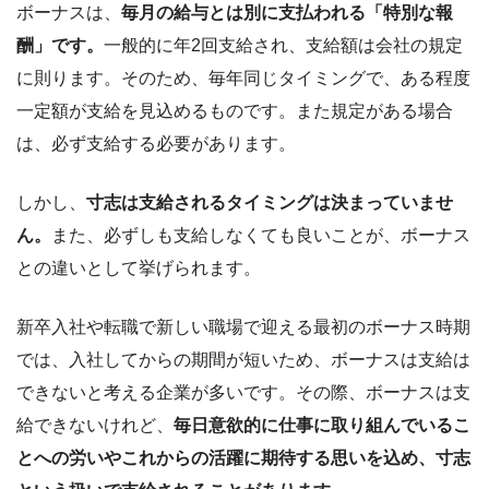
ボーナスは、
毎月の給与とは別に支払われる「特別な報
酬」です。
一般的に年2回支給され、支給額は会社の規定
に則ります。そのため、毎年同じタイミングで、ある程度
一定額が支給を見込めるものです。また規定がある場合
は、必ず支給する必要があります。
しかし、
寸志は支給されるタイミングは決まっていませ
ん。
また、必ずしも支給しなくても良いことが、ボーナス
との違いとして挙げられます。
新卒入社や転職で新しい職場で迎える最初のボーナス時期
では、入社してからの期間が短いため、ボーナスは支給は
できないと考える企業が多いです。その際、ボーナスは支
給できないけれど、
毎日意欲的に仕事に取り組んでいるこ
とへの労いやこれからの活躍に期待する思いを込め、寸志