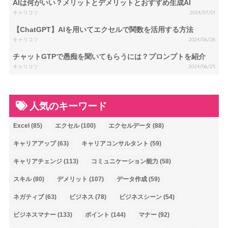
AIは何がいい？メリットとデメリットとおすすめ生成AI
キャリコツ
2024/07/01
【ChatGPT】AIを用いてエクセルで関数を活用する方法
キャリコツ
2024/06/28
チャットGTPで愚痴を聞いてもらうには？プロンプトを紹介
キャリコツ
2024/06/25
人気のキーワード
Excel
(85)
エクセル
(100)
エクセルデータ
(88)
キャリアアップ
(63)
キャリアコンサルタント
(59)
キャリアチェンジ
(113)
コミュニケーション能力
(58)
スキル
(80)
デメリット
(107)
データ作成
(59)
ネガティブ
(63)
ビジネス
(78)
ビジネスシーン
(54)
ビジネスマナー
(133)
ポイント
(144)
マナー
(92)