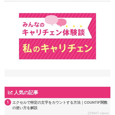
人気の記事
1
エクセルで特定の文字をカウントする方法｜COUNTIF関数
の使い方を解説
239847 views