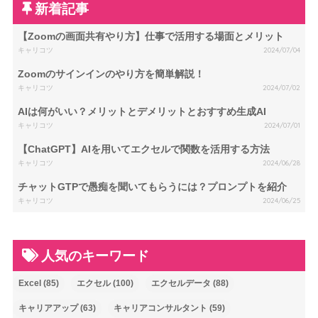
新着記事
【Zoomの画面共有やり方】仕事で活用する場面とメリット
キャリコツ
2024/07/04
Zoomのサインインのやり方を簡単解説！
キャリコツ
2024/07/02
AIは何がいい？メリットとデメリットとおすすめ生成AI
キャリコツ
2024/07/01
【ChatGPT】AIを用いてエクセルで関数を活用する方法
キャリコツ
2024/06/28
チャットGTPで愚痴を聞いてもらうには？プロンプトを紹介
キャリコツ
2024/06/25
人気のキーワード
Excel
(85)
エクセル
(100)
エクセルデータ
(88)
キャリアアップ
(63)
キャリアコンサルタント
(59)