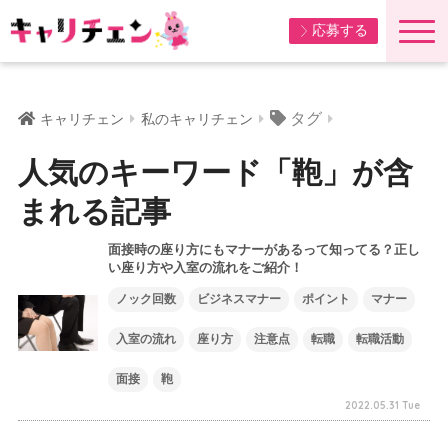
応募する
タグ
キャリチェン
私のキャリチェン
人気のキーワード「鞄」が含
まれる記事
面接時の座り方にもマナーがあるって知ってる？正し
い座り方や入室の流れをご紹介！
ノック回数
ビジネスマナー
ポイント
マナー
入室の流れ
座り方
注意点
転職
転職活動
面接
鞄
2022.05.31 Tue