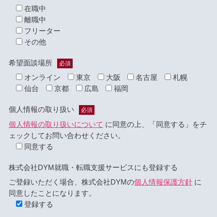
在職中
離職中
フリーター
その他
希望面談場所
必須
オンライン
東京
大阪
名古屋
札幌
仙台
京都
広島
福岡
個人情報の取り扱い
必須
個人情報の取り扱いについて
に同意の上、「同意する」をチ
ェックしてお問い合わせください。
同意する
株式会社DYM就職・転職支援サービスにも登録する
ご登録いただく場合、株式会社DYMの
個人情報保護方針
に
同意したことになります。
登録する