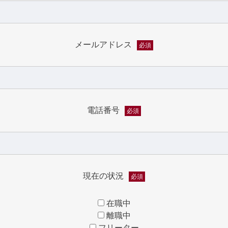
メールアドレス
必須
電話番号
必須
現在の状況
必須
在職中
離職中
フリーター