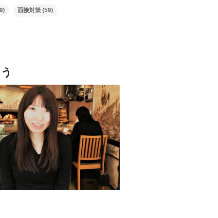
9)
面接対策
(59)
よう