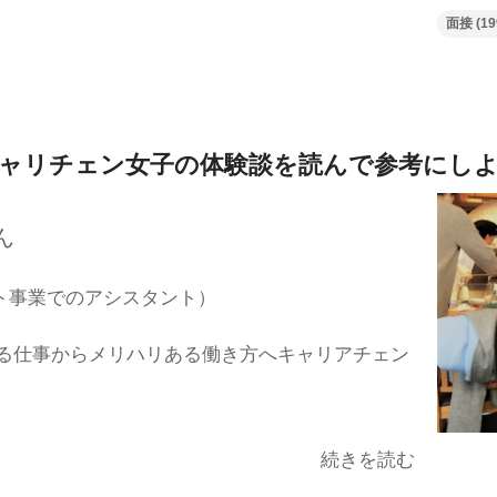
面接
(19
ャリチェン女子の体験談を
読んで参考にし
ん
ト事業でのアシスタント）
る仕事からメリハリある働き方へキャリアチェン
続きを読む