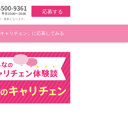
応募する
用・募集となります。
キャリチェン』に応募してみる