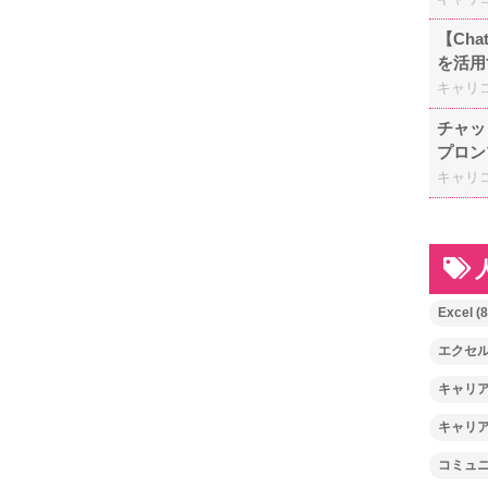
【Ch
を活用
キャリ
チャッ
プロン
キャリ
Excel
(8
エクセ
キャリ
キャリ
コミュ