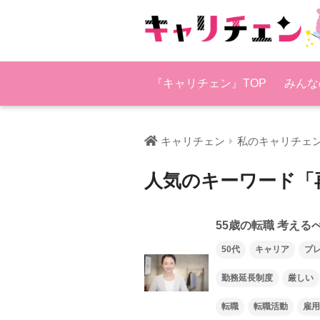
『キャリチェン』TOP
みんな
キャリチェン
私のキャリチェ
人気のキーワード「
55歳の転職 考え
50代
キャリア
プ
勤務延長制度
厳しい
転職
転職活動
雇用