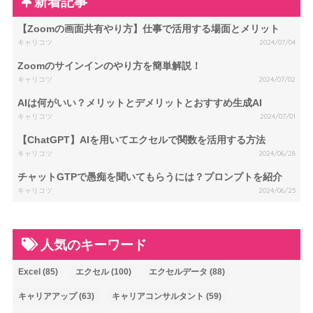
新着記事
【Zoomの画面共有やり方】仕事で活用する場面とメリット
キャリコツ
2024/07/04
Zoomのサインインのやり方を簡単解説！
キャリコツ
2024/07/02
AIは何がいい？メリットとデメリットとおすすめ生成AI
キャリコツ
2024/07/01
【ChatGPT】AIを用いてエクセルで関数を活用する方法
キャリコツ
2024/06/28
チャットGTPで愚痴を聞いてもらうには？プロンプトを紹介
キャリコツ
2024/06/25
人気のキーワード
Excel
(85)
エクセル
(100)
エクセルデータ
(88)
キャリアアップ
(63)
キャリアコンサルタント
(59)