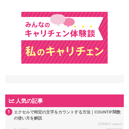
人気の記事
1
エクセルで特定の文字をカウントする方法｜COUNTIF関数
の使い方を解説
239847 views