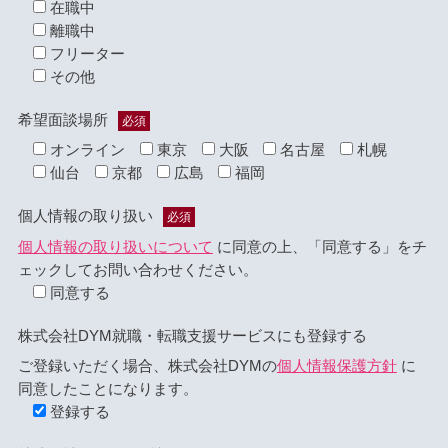
在職中
離職中
フリーター
その他
希望面談場所
必須
オンライン
東京
大阪
名古屋
札幌
仙台
京都
広島
福岡
個人情報の取り扱い
必須
個人情報の取り扱いについて
に同意の上、「同意する」をチ
ェックしてお問い合わせください。
同意する
株式会社DYM就職・転職支援サービスにも登録する
ご登録いただく場合、株式会社DYMの
個人情報保護方針
に
同意したことになります。
登録する