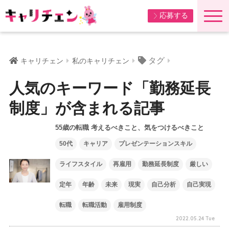
応募する
タグ
キャリチェン
私のキャリチェン
人気のキーワード「勤務延長
制度」が含まれる記事
55歳の転職 考えるべきこと、気をつけるべきこと
50代
キャリア
プレゼンテーションスキル
ライフスタイル
再雇用
勤務延長制度
厳しい
定年
年齢
未来
現実
自己分析
自己実現
転職
転職活動
雇用制度
2022.05.24 Tue