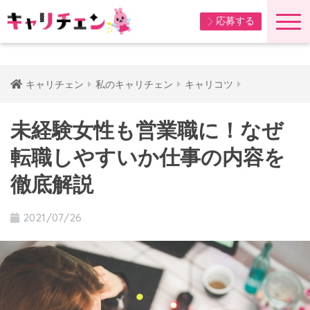
応募する
キャリチェン
私のキャリチェン
キャリコツ
未経験女性も営業職に！なぜ
転職しやすいか仕事の内容を
徹底解説
2021/07/26