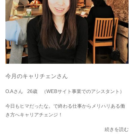
今月のキャリチェンさん
O.Aさん
26歳
（WEBサイト事業でのアシスタント）
今日もヒマだったな。で終わる仕事からメリハリある働
き方へキャリアチェンジ！
続きを読む