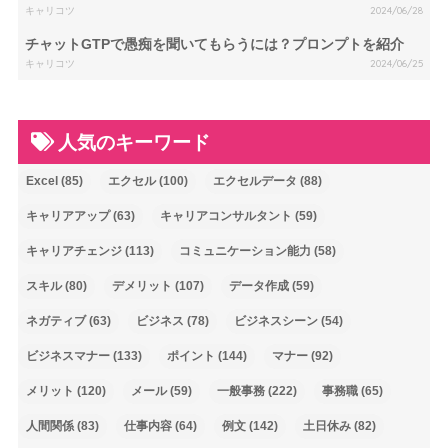
キャリコツ
2024/06/28
チャットGTPで愚痴を聞いてもらうには？プロンプトを紹介
キャリコツ
2024/06/25
人気のキーワード
Excel
(85)
エクセル
(100)
エクセルデータ
(88)
キャリアアップ
(63)
キャリアコンサルタント
(59)
キャリアチェンジ
(113)
コミュニケーション能力
(58)
スキル
(80)
デメリット
(107)
データ作成
(59)
ネガティブ
(63)
ビジネス
(78)
ビジネスシーン
(54)
ビジネスマナー
(133)
ポイント
(144)
マナー
(92)
メリット
(120)
メール
(59)
一般事務
(222)
事務職
(65)
人間関係
(83)
仕事内容
(64)
例文
(142)
土日休み
(82)