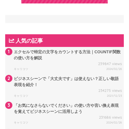
人気の記事
1
エクセルで特定の文字をカウントする方法｜COUNTIF関数
の使い方を解説
239847 views
キャリコツ
2024/02/28
2
ビジネスシーンで「大丈夫です」は使えない？正しい敬語
表現を紹介！
234275 views
キャリコツ
2021/12/23
3
「お気になさらないでください」の使い方や言い換え表現
を覚えてビジネスシーンに活用しよう
231686 views
キャリコツ
2024/02/28