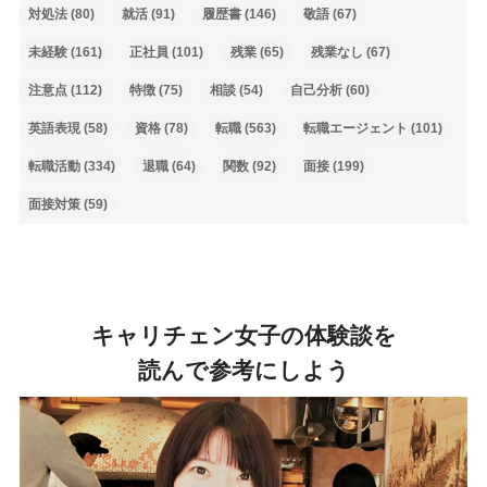
対処法
(80)
就活
(91)
履歴書
(146)
敬語
(67)
未経験
(161)
正社員
(101)
残業
(65)
残業なし
(67)
注意点
(112)
特徴
(75)
相談
(54)
自己分析
(60)
英語表現
(58)
資格
(78)
転職
(563)
転職エージェント
(101)
転職活動
(334)
退職
(64)
関数
(92)
面接
(199)
面接対策
(59)
キャリチェン女子の体験談を
読んで参考にしよう