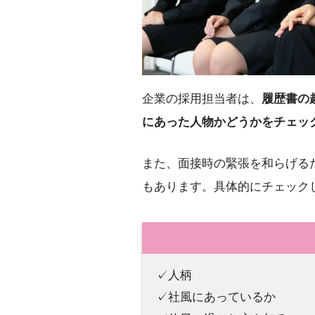
企業の採用担当者は、
履歴書の
にあった人物かどうかをチェッ
また、面接時の緊張を和らげる
もあります。具体的にチェック
✓人柄
✓社風にあっているか