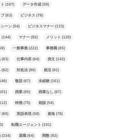
ット
(107)
データ作成
(59)
ィブ
(63)
ビジネス
(78)
スシーン
(54)
ビジネスマナー
(133)
ト
(144)
マナー
(92)
メリット
(120)
59)
一般事務
(222)
事務職
(65)
係
(83)
仕事内容
(64)
例文
(142)
み
(82)
対処法
(80)
就活
(91)
146)
敬語
(67)
未経験
(161)
101)
残業
(65)
残業なし
(67)
112)
特徴
(75)
相談
(54)
析
(60)
英語表現
(58)
資格
(78)
3)
転職エージェント
(101)
動
(334)
退職
(64)
関数
(92)