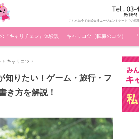
こちらは全て株式会社エージェントゲートでの採
の『キャリチェン』体験談
キャリコツ（転職のコツ）
『
ン
キャリコツ
が知りたい！ゲーム・旅行・フ
書き方を解説！