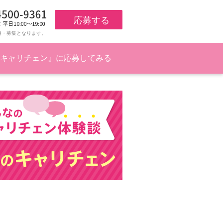
応募する
用・募集となります。
キャリチェン』に応募してみる