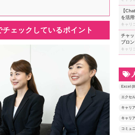
【Ch
を活用
キャリ
でチェックしているポイント
チャッ
プロン
キャリ
Excel
(8
エクセ
キャリ
キャリ
コミュ