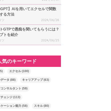
atGPT】AIを用いてエクセルで関数
する方法
コツ
2024/06/28
トGTPで愚痴を聞いてもらうには？
プトを紹介
コツ
2024/06/25
人気のキーワード
5)
エクセル
(100)
ルデータ
(88)
キャリアアップ
(63)
アコンサルタント
(59)
アチェンジ
(113)
ニケーション能力
(58)
スキル
(80)