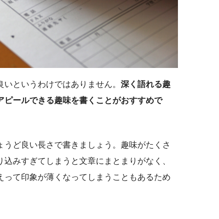
良いというわけではありません。
深く語れる趣
アピールできる趣味を書くことがおすすめで
ょうど良い長さで書きましょう。趣味がたくさ
り込みすぎてしまうと文章にまとまりがなく、
えって印象が薄くなってしまうこともあるため