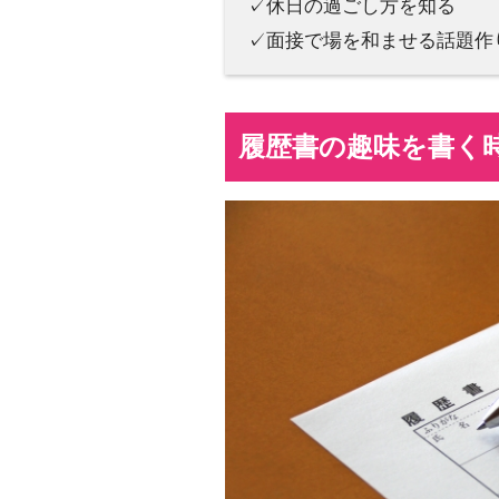
✓休日の過ごし方を知る
✓面接で場を和ませる話題作
履歴書の趣味を書く