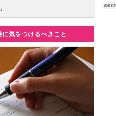
面接
(19
り
時に気をつけるべきこと