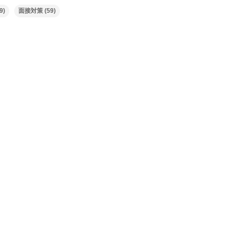
9)
面接対策
(59)