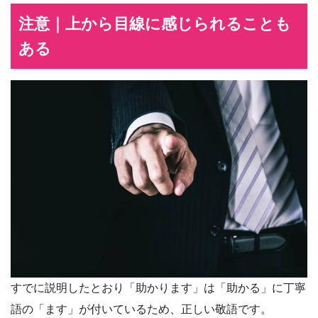
注意｜上から目線に感じられることも
ある
すでに説明したとおり「助かります」は「助かる」に丁寧
語の「ます」が付いているため、正しい敬語です。