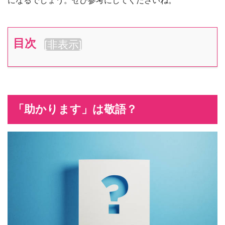
になるでしょう。ぜひ参考にしてくださいね。
目次
[
非表示
]
「助かります」は敬語？