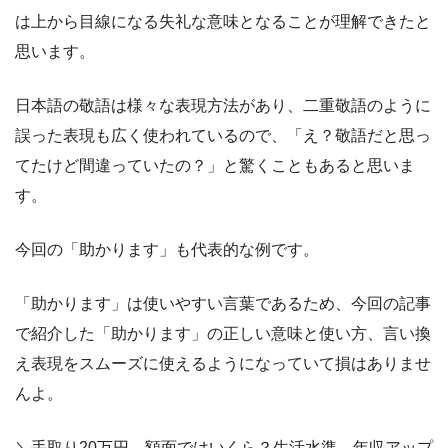
は上から目線になる失礼な意味となることが理解できたと
思います。
日本語の敬語は様々な表現方法があり、二重敬語のように
誤った表現も広く使われているので、「え？敬語だと思っ
てたけど間違っていたの？」と驚くこともあると思いま
す。
今回の「助かります」も代表的な例です。
「助かります」は使いやすい言葉であるため、今回の記事
で紹介した「助かります」の正しい意味と使い方、言い換
え表現をスムーズに使えるようになっていて損はありませ
んよ。
＼手取り20万円、額面ではいくら？生活水準、年収アップ