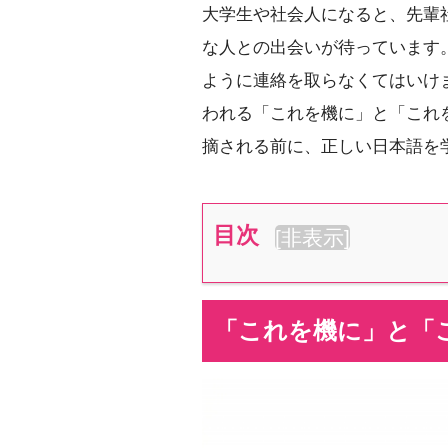
大学生や社会人になると、先輩
な人との出会いが待っています
ように連絡を取らなくてはいけ
われる「これを機に」と「これ
摘される前に、正しい日本語を
目次
[
非表示
]
「これを機に」と「