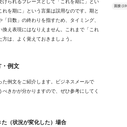
受けられるフレーズとして「これを期に」とい
面接
(19
これを期に」という言葉は誤用なのです。期と
や「日数」の終わりを指すため、タイミング、
い換え表現にはなりえません。これまで「これ
た方は、よく覚えておきましょう。
方・例文
った例文をご紹介します。ビジネスメールで
うべきかが分かりますので、ぜひ参考にしてく
きた（状況が変化した）場合