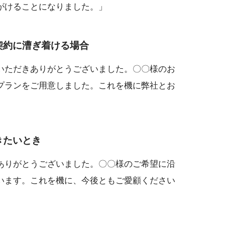
がけることになりました。」
契約に漕ぎ着ける場合
いただきありがとうございました。〇〇様のお
プランをご用意しました。これを機に弊社とお
きたいとき
ありがとうございました。〇〇様のご希望に沿
います。これを機に、今後ともご愛顧ください
」