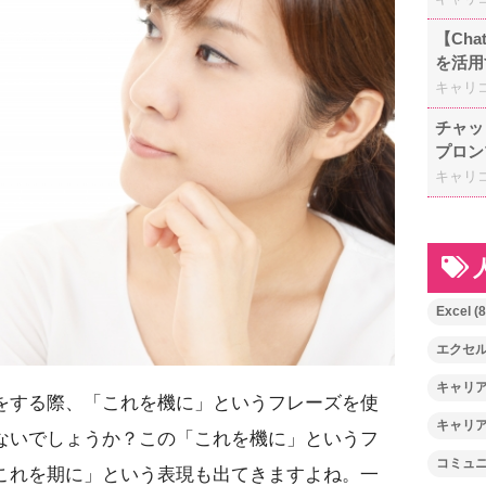
【Ch
を活用
キャリ
チャッ
プロン
キャリ
Excel
(8
エクセ
キャリ
をする際、「これを機に」というフレーズを使
キャリ
ないでしょうか？この「これを機に」というフ
コミュ
これを期に」という表現も出てきますよね。一