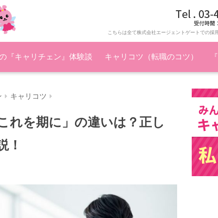
こちらは全て株式会社エージェントゲートでの採
の『キャリチェン』体験談
キャリコツ（転職のコツ）
『
ン
キャリコツ
これを期に」の違いは？正し
説！