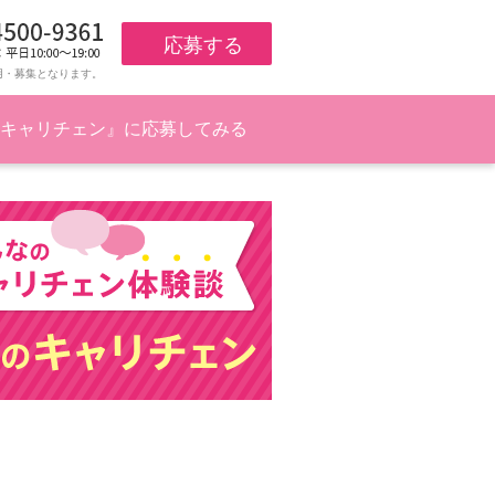
応募する
用・募集となります。
キャリチェン』に応募してみる