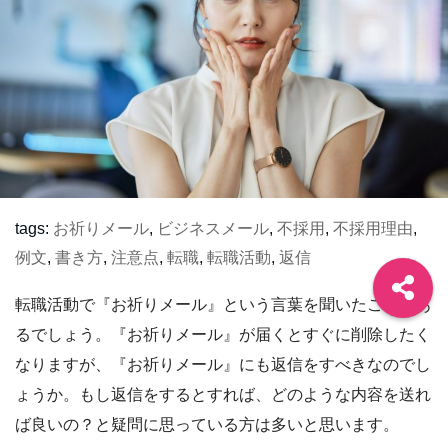
tags:
お祈りメール
,
ビジネスメール
,
不採用
,
不採用理由
,
例文
,
書き方
,
注意点
,
転職
,
転職活動
,
返信
転職活動で『お祈りメール』という言葉を聞いたことがあ
るでしょう。『お祈りメール』が届くとすぐに削除したく
なりますが、『お祈りメール』にも返信をすべきなのでし
ょうか。もし返信をするとすれば、どのような内容を送れ
ば良いの？と疑問に思っている方は多いと思います。