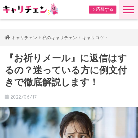
応募する
キャリチェン
私のキャリチェン
キャリコツ
『お祈りメール』に返信はす
るの？迷っている方に例文付
きで徹底解説します！
2022/06/17