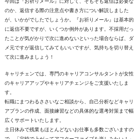
今回は『お祈りメール』に対して、そもそも返信は必要な
のか、返信する際の注意点や書き方につい解説しました
が、いかがでしたでしょうか。『お祈りメール』は基本的
に返信不要ですが、いくつか例外があります。不採用だっ
たことが気がかりで次に進めないといった場合ならば、ダ
メ元ですが返信してみてもいいですが、気持ちを切り替え
て次に進みましょう！
キャリチェンでは、専門のキャリアコンサルタントが女性
のキャリアアップやキャリアチェンジをご支援いたしま
す。
転職にまつわるささいなご相談から、自己分析などキャリ
アプランの作成、面接練習などの具体的な選考対策まで幅
広くサポートいたします。
土日休みで残業もほとんどないお仕事も多数ございますの
で、「定時で上がってアフターファイブを楽しみたい！」