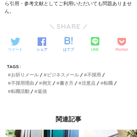
ら引用・参考文献としてご利用いただいても問題ありませ
ん。
SHARE
LINE
ツイート
シェア
はてブ
Pocket
TAGS :
お祈りメール
ビジネスメール
不採用
不採用理由
例文
書き方
注意点
転職
転職活動
返信
関連記事