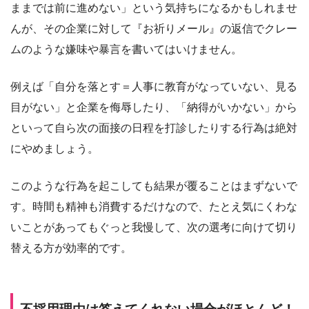
ままでは前に進めない」という気持ちになるかもしれませ
んが、その企業に対して『お祈りメール』の返信でクレー
ムのような嫌味や暴言を書いてはいけません。
例えば「自分を落とす＝人事に教育がなっていない、見る
目がない」と企業を侮辱したり、「納得がいかない」から
といって自ら次の面接の日程を打診したりする行為は絶対
にやめましょう。
このような行為を起こしても結果が覆ることはまずないで
す。時間も精神も消費するだけなので、たとえ気にくわな
いことがあってもぐっと我慢して、次の選考に向けて切り
替える方が効率的です。