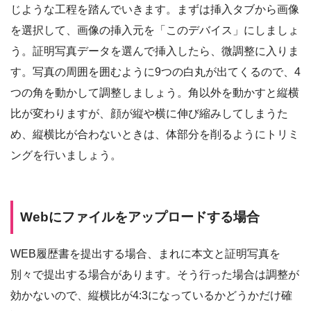
じような工程を踏んでいきます。まずは挿入タブから画像
を選択して、画像の挿入元を「このデバイス」にしましょ
う。証明写真データを選んで挿入したら、微調整に入りま
す。写真の周囲を囲むように9つの白丸が出てくるので、4
つの角を動かして調整しましょう。角以外を動かすと縦横
比が変わりますが、顔が縦や横に伸び縮みしてしまうた
め、縦横比が合わないときは、体部分を削るようにトリミ
ングを行いましょう。
Webにファイルをアップロードする場合
WEB履歴書を提出する場合、まれに本文と証明写真を
別々で提出する場合があります。そう行った場合は調整が
効かないので、縦横比が4:3になっているかどうかだけ確