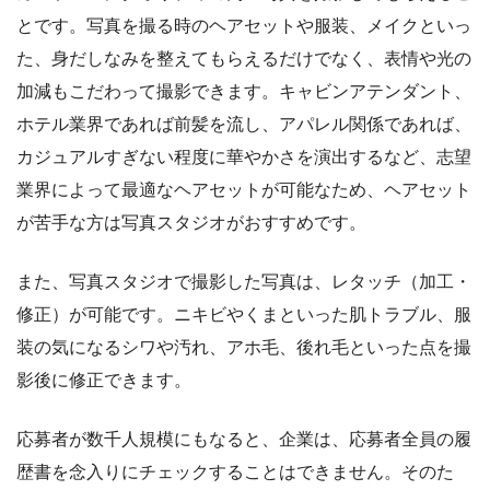
とです。写真を撮る時のヘアセットや服装、メイクといっ
た、身だしなみを整えてもらえるだけでなく、表情や光の
加減もこだわって撮影できます。キャビンアテンダント、
ホテル業界であれば前髪を流し、アパレル関係であれば、
カジュアルすぎない程度に華やかさを演出するなど、志望
業界によって最適なヘアセットが可能なため、ヘアセット
が苦手な方は写真スタジオがおすすめです。
また、写真スタジオで撮影した写真は、レタッチ（加工・
修正）が可能です。ニキビやくまといった肌トラブル、服
装の気になるシワや汚れ、アホ毛、後れ毛といった点を撮
影後に修正できます。
応募者が数千人規模にもなると、企業は、応募者全員の履
歴書を念入りにチェックすることはできません。そのた