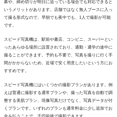
募や、締め切りが明日に迫っている場合でも対応できると
いうメリットがあります。店舗ではなく無人ブースに入っ
て撮る形式なので、早朝でも夜中でも、1人で撮影が可能
です。
スピード写真機は、駅前や書店、コンビニ、スーパーとい
ったあらゆる場所に設置されており、通勤・通学の途中に
撮ることができます。予約も不要で、写真を撮りに行く手
間がかからないため、近場で安く用意したいという方にお
すすめです。
スピード写真機にはいくつかの撮影プランがあります。例
えば普通に撮影する通常プランや、撮った写真を自動で調
整する美肌プラン、現像写真だけでなく、写真データが付
くプランです。いずれのプランも通常料金に少し追加でお
金を払うことで、千円前後で撮影できます。