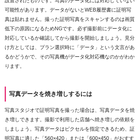
設置されたものです。写真のデータ化には対応していない
可能性があります。データがないとWEB履歴書に証明写
真は貼れません。撮った証明写真をスキャンするのは画質
低下の原因になるためNGです。必ず撮影前にデータ化に
対応しているか確認してから撮影を開始しましょう。見分
け方としては、プラン選択時に「データ」という文言があ
るかどうかで、その写真機がデータ化対応機なのかがわか
ります。
写真データを焼き増しするには
写真スタジオで証明写真を撮った場合は、写真データを焼
き増しできます。撮影で利用した店舗へ焼き増しの依頼を
しましょう。写真データはピクセルを指定できるため、証
明写真に適した「560×420」または「600×450」がおすす