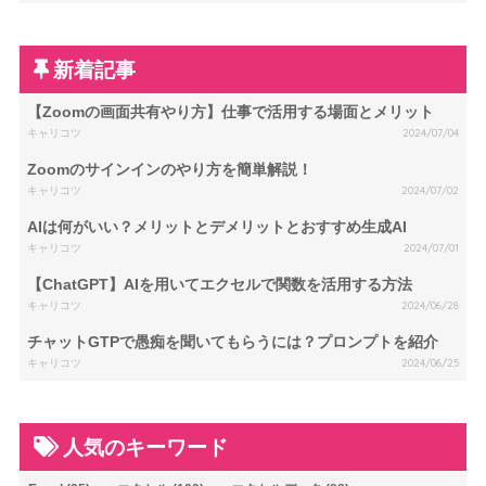
新着記事
【Zoomの画面共有やり方】仕事で活用する場面とメリット
キャリコツ
2024/07/04
Zoomのサインインのやり方を簡単解説！
キャリコツ
2024/07/02
AIは何がいい？メリットとデメリットとおすすめ生成AI
キャリコツ
2024/07/01
【ChatGPT】AIを用いてエクセルで関数を活用する方法
キャリコツ
2024/06/28
チャットGTPで愚痴を聞いてもらうには？プロンプトを紹介
キャリコツ
2024/06/25
人気のキーワード