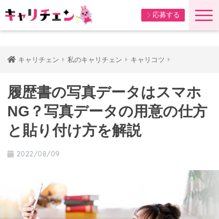
応募する
キャリチェン
私のキャリチェン
キャリコツ
履歴書の写真データはスマホ
NG？写真データの用意の仕方
と貼り付け方を解説
2022/08/09