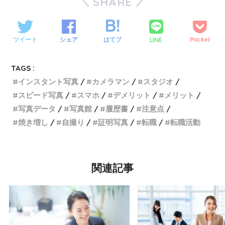
SHARE
LINE
ツイート
シェア
はてブ
Pocket
TAGS :
インスタント写真
カメラマン
スタジオ
スピード写真
スマホ
デメリット
メリット
写真データ
写真館
履歴書
注意点
焼き増し
自撮り
証明写真
転職
転職活動
関連記事