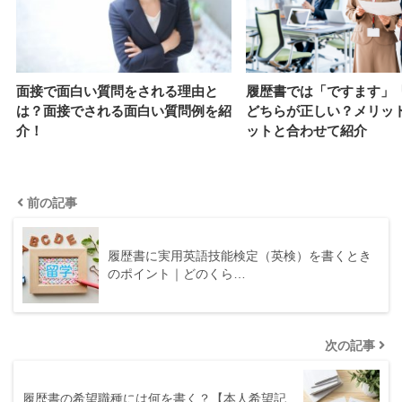
履歴書では「ですます」
面接で面白い質問をされる理由と
どちらが正しい？メリッ
は？面接でされる面白い質問例を紹
ットと合わせて紹介
介！
前の記事
履歴書に実用英語技能検定（英検）を書くとき
のポイント｜どのくら…
次の記事
履歴書の希望職種には何を書く？【本人希望記