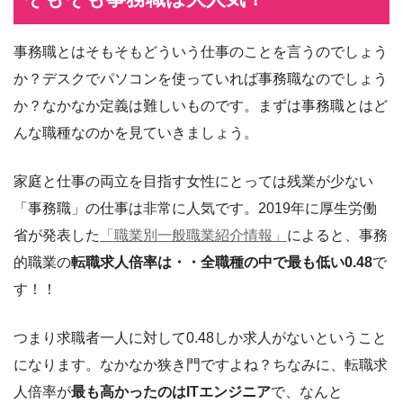
事務職とはそもそもどういう仕事のことを言うのでしょう
か？デスクでパソコンを使っていれば事務職なのでしょう
か？なかなか定義は難しいものです。まずは事務職とはど
んな職種なのかを見ていきましょう。
家庭と仕事の両立を目指す女性にとっては残業が少ない
「事務職」の仕事は非常に人気です。2019年に厚生労働
省が発表した
「職業別一般職業紹介情報」
によると、事務
的職業の
転職求人倍率は・・全職種の中で最も低い0.48
で
す！！
つまり求職者一人に対して0.48しか求人がないということ
になります。なかなか狭き門ですよね？ちなみに、転職求
人倍率が
最も高かったのはITエンジニア
で、なんと