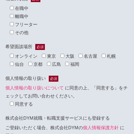
在職中
離職中
フリーター
その他
希望面談場所
必須
オンライン
東京
大阪
名古屋
札幌
仙台
京都
広島
福岡
個人情報の取り扱い
必須
個人情報の取り扱いについて
に同意の上、「同意する」をチ
ェックしてお問い合わせください。
同意する
株式会社DYM就職・転職支援サービスにも登録する
ご登録いただく場合、株式会社DYMの
個人情報保護方針
に