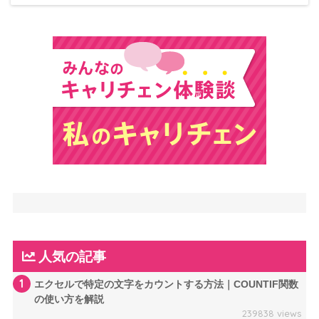
人気の記事
1
エクセルで特定の文字をカウントする方法｜COUNTIF関数
の使い方を解説
239838 views