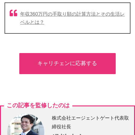
年収360万円の手取り額の計算方法とその生活レ
ベルとは？
キャリチェンに応募する
この記事を監修したのは
株式会社エージェントゲート代表取
締役社長