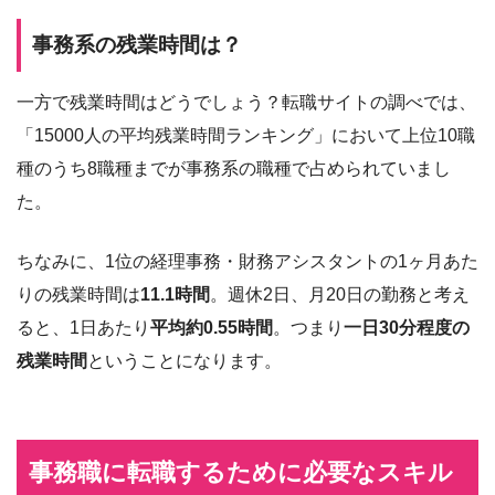
事務系の残業時間は？
一方で残業時間はどうでしょう？転職サイトの調べでは、
「15000人の平均残業時間ランキング」において上位10職
種のうち8職種までが事務系の職種で占められていまし
た。
ちなみに、1位の経理事務・財務アシスタントの1ヶ月あた
りの残業時間は
11.1時間
。週休2日、月20日の勤務と考え
ると、1日あたり
平均約0.55時間
。つまり
一日30分程度の
残業時間
ということになります。
事務職に転職するために必要なスキル