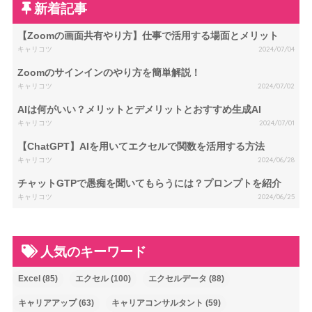
新着記事
【Zoomの画面共有やり方】仕事で活用する場面とメリット
キャリコツ
2024/07/04
Zoomのサインインのやり方を簡単解説！
キャリコツ
2024/07/02
AIは何がいい？メリットとデメリットとおすすめ生成AI
キャリコツ
2024/07/01
【ChatGPT】AIを用いてエクセルで関数を活用する方法
キャリコツ
2024/06/28
チャットGTPで愚痴を聞いてもらうには？プロンプトを紹介
キャリコツ
2024/06/25
人気のキーワード
Excel
(85)
エクセル
(100)
エクセルデータ
(88)
キャリアアップ
(63)
キャリアコンサルタント
(59)