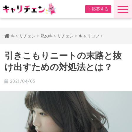
応募する
キャリチェン
私のキャリチェン
キャリコツ
引きこもりニートの末路と抜
け出すための対処法とは？
2021/04/03