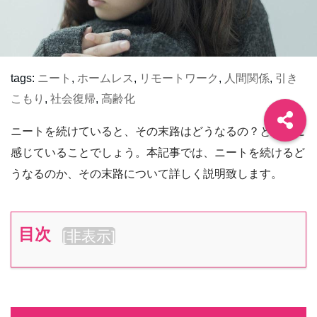
tags:
ニート
,
ホームレス
,
リモートワーク
,
人間関係
,
引き
こもり
,
社会復帰
,
高齢化
ニートを続けていると、その末路はどうなるの？と疑問に
感じていることでしょう。本記事では、ニートを続けるど
うなるのか、その末路について詳しく説明致します。
目次
[
非表示
]