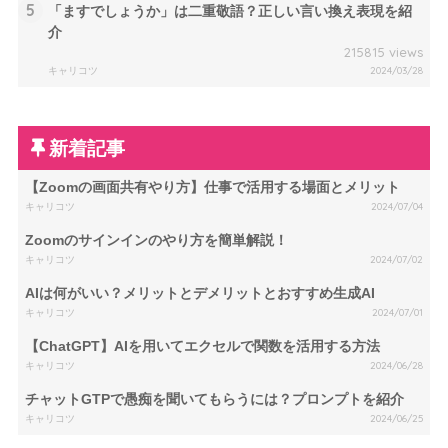
5
「ますでしょうか」は二重敬語？正しい言い換え表現を紹
介
215815 views
キャリコツ
2024/03/28
新着記事
【Zoomの画面共有やり方】仕事で活用する場面とメリット
キャリコツ
2024/07/04
Zoomのサインインのやり方を簡単解説！
キャリコツ
2024/07/02
AIは何がいい？メリットとデメリットとおすすめ生成AI
キャリコツ
2024/07/01
【ChatGPT】AIを用いてエクセルで関数を活用する方法
キャリコツ
2024/06/28
チャットGTPで愚痴を聞いてもらうには？プロンプトを紹介
キャリコツ
2024/06/25