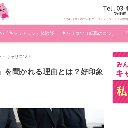
こちらは全て株式会社エージェントゲートでの採
の『キャリチェン』体験談
キャリコツ（転職のコツ）
『
ン
キャリコツ
」を聞かれる理由とは？好印象