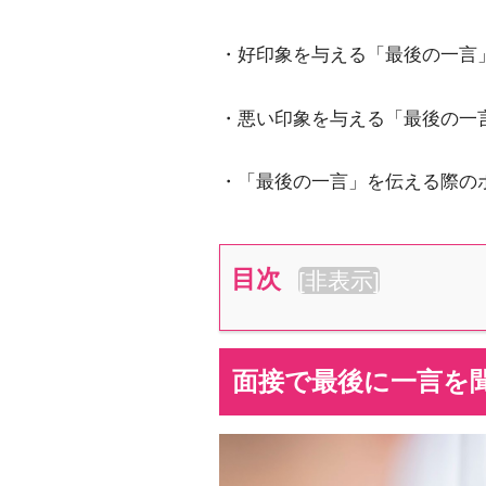
・好印象を与える「最後の一言
・悪い印象を与える「最後の一
・「最後の一言」を伝える際の
目次
[
非表示
]
面接で最後に一言を