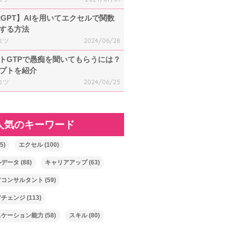
atGPT】AIを用いてエクセルで関数
する方法
コツ
2024/06/28
トGTPで愚痴を聞いてもらうには？
プトを紹介
コツ
2024/06/25
人気のキーワード
5)
エクセル
(100)
ルデータ
(88)
キャリアアップ
(63)
アコンサルタント
(59)
アチェンジ
(113)
ニケーション能力
(58)
スキル
(80)