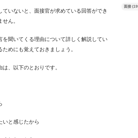
面接
(19
していないと、面接官が求めている回答ができ
ません。
言を聞いてくる理由について詳しく解説してい
るためにも覚えておきましょう。
由は、以下のとおりです。
ら
たいと感じたから