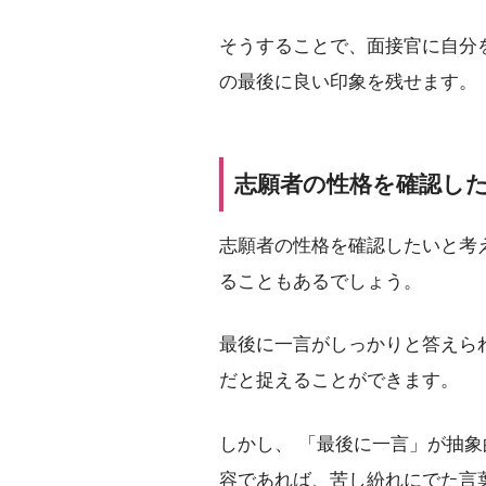
そうすることで、面接官に自分
の最後に良い印象を残せます。
志願者の性格を確認し
志願者の性格を確認したいと考
ることもあるでしょう。
最後に一言がしっかりと答えら
だと捉えることができます。
しかし、 「最後に一言」が抽
容であれば、苦し紛れにでた言