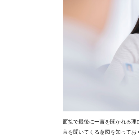
面接で最後に一言を聞かれる理
言を聞いてくる意図を知ってお