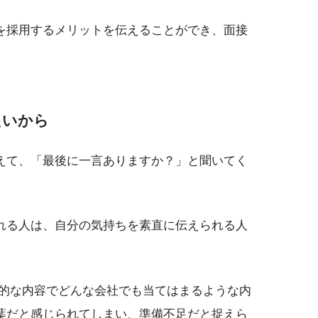
を採用するメリットを伝えることができ、面接
たいから
えて、「最後に一言ありますか？」と聞いてく
れる人は、自分の気持ちを素直に伝えられる人
象的な内容でどんな会社でも当てはまるような内
葉だと感じられてしまい、準備不足だと捉えら