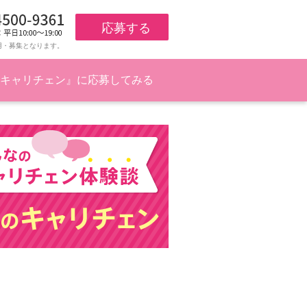
応募する
用・募集となります。
キャリチェン』に応募してみる