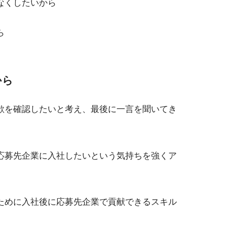
なくしたいから
ら
から
欲を確認したいと考え、最後に一言を聞いてき
応募先企業に入社したいという気持ちを強くア
ために入社後に応募先企業で貢献できるスキル