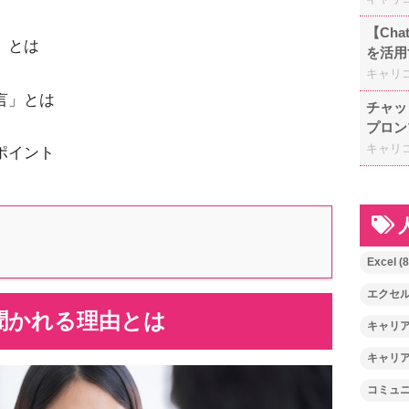
【Ch
」とは
を活用
キャリ
言」とは
チャッ
プロン
キャリ
ポイント
Excel
(8
エクセ
聞かれる理由とは
キャリ
キャリ
コミュ