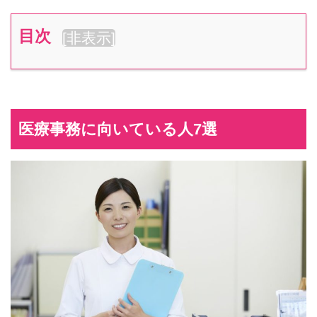
目次
[
非表示
]
医療事務に向いている人7選