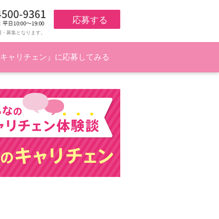
応募する
用・募集となります。
キャリチェン』に応募してみる