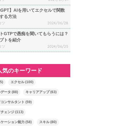
atGPT】AIを用いてエクセルで関数
する方法
コツ
2024/06/28
トGTPで愚痴を聞いてもらうには？
プトを紹介
コツ
2024/06/25
人気のキーワード
5)
エクセル
(100)
ルデータ
(88)
キャリアアップ
(63)
アコンサルタント
(59)
アチェンジ
(113)
ニケーション能力
(58)
スキル
(80)