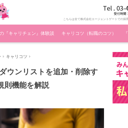
こちらは全て株式会社エージェントゲートでの採
の『キャリチェン』体験談
キャリコツ（転職のコツ）
『
ン
キャリコツ
ダウンリストを追加・削除す
規則機能を解説