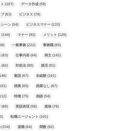
ット
(107)
データ作成
(59)
ィブ
(63)
ビジネス
(78)
スシーン
(54)
ビジネスマナー
(133)
ト
(144)
マナー
(92)
メリット
(120)
59)
一般事務
(222)
事務職
(65)
係
(83)
仕事内容
(64)
例文
(142)
み
(82)
対処法
(80)
就活
(91)
146)
敬語
(67)
未経験
(161)
101)
残業
(65)
残業なし
(67)
112)
特徴
(75)
相談
(54)
析
(60)
英語表現
(58)
資格
(78)
3)
転職エージェント
(101)
動
(334)
退職
(64)
関数
(92)