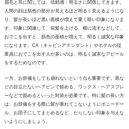
眉毛と耳に関しては、信頼感・明るさに関係してきます。
人間の顔は肌色の部分が見えるほど明るく見えるようにな
り、髪が長いほど黒い面積が増えて重く暗い印象になりま
す。印象に関連して、前髪を上げる、横に流すなどして、
おでこを出すと、肌色の面積が増えて、明るく誠実な印象
になります。CA（キャビンアテンダント）やホテルの従
業員におでこを出す人が多いのは、明るく誠実なアピール
をするためなのです。
一方、お辞儀をしても崩れないという点も重要です。黒な
どの目立たないヘアピンで留める、ワックス・ヘアスプレ
ーなどで固めるといった対策が必要です。特に髪の長い方
は、お辞儀をする際に髪が垂れてこないようにポニーテー
ル、お団子にしてまとめるなど、だらしない印象を与えな
いようにしましょう。