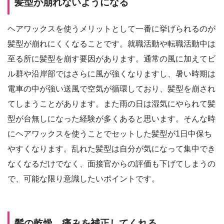
髪型が崩れないようになる
ヘアワックスを使うメリットとして一番に挙げられるのが
髪型が崩れにくくなることです。就職活動や転職活動中は
至る所に髪型を崩す要因があります。通常の風に加えてビ
ル群や沿岸部ではさらに風が強くなりますし、暑い時期は
電車の中が強い送風で空気が循環しており、髪型を崩され
てしまうことがあります。また雨の日は湿気にやられて髪
型が台無しになった経験が多くあると思います。そんな時
にヘアワックスを使うことでセットした髪型が1日中保ち
やすくなります。乱れた髪型は自分が気になって集中でき
なくなるだけでなく、面接官からの評価も下げてしまうの
で、可能な限り意識したいポイントです。
髪の乾燥、痛みを補正してくれる