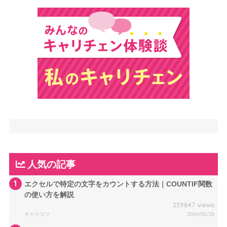
人気の記事
1
エクセルで特定の文字をカウントする方法｜COUNTIF関数
の使い方を解説
239847 views
キャリコツ
2024/02/28