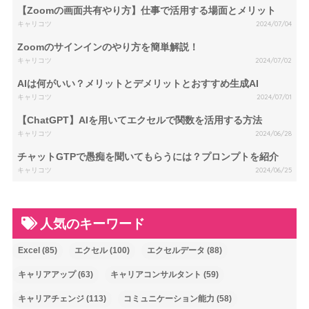
【Zoomの画面共有やり方】仕事で活用する場面とメリット
キャリコツ
2024/07/04
Zoomのサインインのやり方を簡単解説！
キャリコツ
2024/07/02
AIは何がいい？メリットとデメリットとおすすめ生成AI
キャリコツ
2024/07/01
【ChatGPT】AIを用いてエクセルで関数を活用する方法
キャリコツ
2024/06/28
チャットGTPで愚痴を聞いてもらうには？プロンプトを紹介
キャリコツ
2024/06/25
人気のキーワード
Excel
(85)
エクセル
(100)
エクセルデータ
(88)
キャリアアップ
(63)
キャリアコンサルタント
(59)
キャリアチェンジ
(113)
コミュニケーション能力
(58)