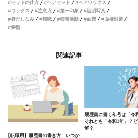
セットの仕方
ヘアセット
ヘアワックス
ワックス
注意点
第一印象
証明写真
身だしなみ
転職
転職活動
面接
面接対策
髪型
関連記事
履歴書に書く年号は「令
それとも「令和1年」？
解？
【転職用】履歴書の書き方 いつか