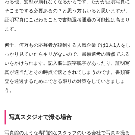
わる他、髪型が崩れなくなるからです。たかが証明写真に
そこまでする必要あるの？と思う方もいると思いますが、
証明写真にこだわることで書類選考通過の可能性は高まり
ます。
何千、何万もの応募者が殺到する人気企業では1人1人をし
っかり見ていたらキリがないので、書類選考の時点でふる
いをかけられます。記入欄に誤字脱字があったり、証明写
真が適当だとその時点で落とされてしまうのです。書類審
査を通過するためにできる限りの対策をしていきましょ
う。
写真スタジオで撮る場合
写真館のような専門的なスタッフのいる会社で写真を撮る