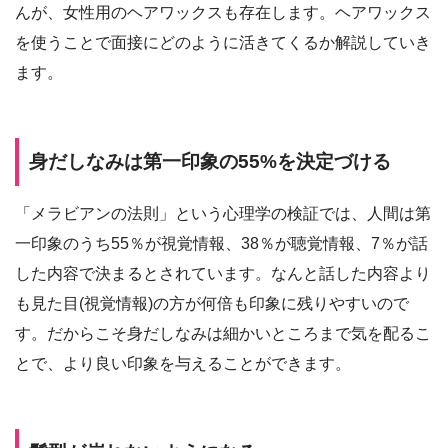
んが、女性用のヘアワックスも存在します。ヘアワックス
を使うことで面接にどのように活きてくるか解説していき
ます。
身だしなみは第一印象の55%を決定づける
「メラビアンの法則」という心理学の検証では、人間は第
一印象のうち55％が視覚情報、38％が聴覚情報、7％が話
した内容で決まるとされています。なんと話した内容より
も見た目(視覚情報)の方が何倍も印象に残りやすいので
す。だからこそ身だしなみは細かいところまで気を配るこ
とで、より良い印象を与えることができます。