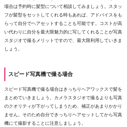
場合は予約時に髪型について相談してみましょう。スタッ
フが髪型をセットしてくれる時もあれば、アドバイスをも
らって自分でヘアセットすることも可能です。コストが高
い代わりに自分を最大限魅力的に写してくれることが写真
スタジオで撮るメリットですので、最大限利用していきま
しょう。
スピード写真機で撮る場合
スピード写真機で撮る場合はきっちりヘアワックスで髪を
まとめていきましょう。カメラスタジオで撮るよりも写真
のクオリティが下がってしまうため、補正があまりかかり
ません。そのため自分できっちりヘアセットしてから写真
機にて撮影することに注意しましょう。